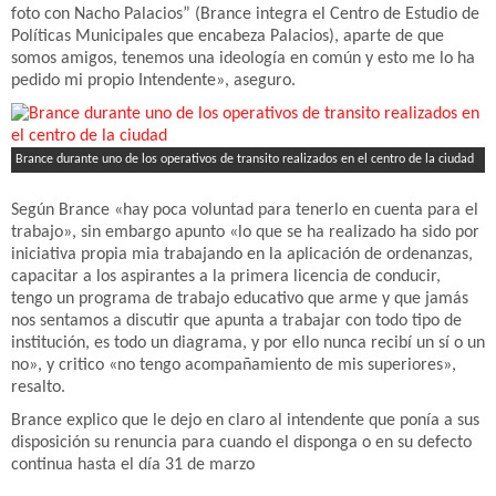
foto con Nacho Palacios” (Brance integra el Centro de Estudio de
Políticas Municipales que encabeza Palacios), aparte de que
somos amigos, tenemos una ideología en común y esto me lo ha
pedido mi propio Intendente», aseguro.
Brance durante uno de los operativos de transito realizados en el centro de la ciudad
Según Brance «hay poca voluntad para tenerlo en cuenta para el
trabajo», sin embargo apunto «lo que se ha realizado ha sido por
iniciativa propia mia trabajando en la aplicación de ordenanzas,
capacitar a los aspirantes a la primera licencia de conducir,
tengo un programa de trabajo educativo que arme y que jamás
nos sentamos a discutir que apunta a trabajar con todo tipo de
institución, es todo un diagrama, y por ello nunca recibí un sí o un
no», y critico «no tengo acompañamiento de mis superiores»,
resalto.
Brance explico que le dejo en claro al intendente que ponía a sus
disposición su renuncia para cuando el disponga o en su defecto
continua hasta el día 31 de marzo