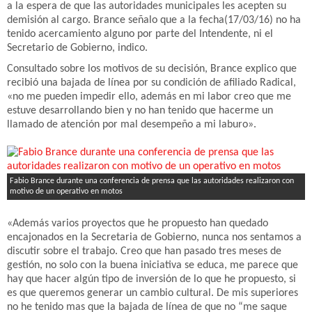
a la espera de que las autoridades municipales les acepten su
demisión al cargo. Brance señalo que a la fecha(17/03/16) no ha
tenido acercamiento alguno por parte del Intendente, ni el
Secretario de Gobierno, indico.
Consultado sobre los motivos de su decisión, Brance explico que
recibió una bajada de línea por su condición de afiliado Radical,
«no me pueden impedir ello, además en mi labor creo que me
estuve desarrollando bien y no han tenido que hacerme un
llamado de atención por mal desempeño a mi laburo».
Fabio Brance durante una conferencia de prensa que las autoridades realizaron con
motivo de un operativo en motos
«Además varios proyectos que he propuesto han quedado
encajonados en la Secretaria de Gobierno, nunca nos sentamos a
discutir sobre el trabajo. Creo que han pasado tres meses de
gestión, no solo con la buena iniciativa se educa, me parece que
hay que hacer algún tipo de inversión de lo que he propuesto, si
es que queremos generar un cambio cultural. De mis superiores
no he tenido mas que la bajada de línea de que no “me saque