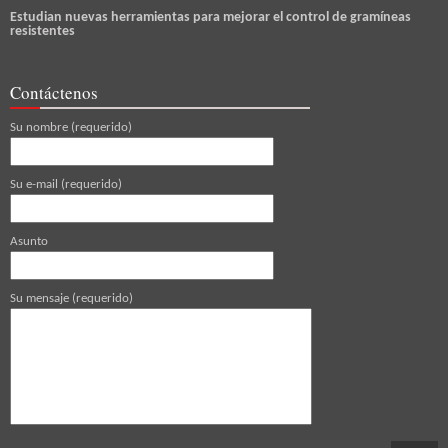
Estudian nuevas herramientas para mejorar el control de gramíneas
resistentes
Contáctenos
Su nombre (requerido)
Su e-mail (requerido)
Asunto
Su mensaje (requerido)