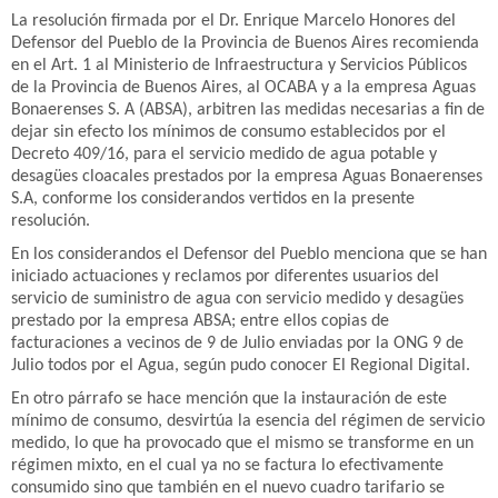
La resolución firmada por el Dr. Enrique Marcelo Honores del
Defensor del Pueblo de la Provincia de Buenos Aires recomienda
en el Art. 1 al Ministerio de Infraestructura y Servicios Públicos
de la Provincia de Buenos Aires, al OCABA y a la empresa Aguas
Bonaerenses S. A (ABSA), arbitren las medidas necesarias a fin de
dejar sin efecto los mínimos de consumo establecidos por el
Decreto 409/16, para el servicio medido de agua potable y
desagües cloacales prestados por la empresa Aguas Bonaerenses
S.A, conforme los considerandos vertidos en la presente
resolución.
En los considerandos el Defensor del Pueblo menciona que se han
iniciado actuaciones y reclamos por diferentes usuarios del
servicio de suministro de agua con servicio medido y desagües
prestado por la empresa ABSA; entre ellos copias de
facturaciones a vecinos de 9 de Julio enviadas por la ONG 9 de
Julio todos por el Agua, según pudo conocer El Regional Digital.
En otro párrafo se hace mención que la instauración de este
mínimo de consumo, desvirtúa la esencia del régimen de servicio
medido, lo que ha provocado que el mismo se transforme en un
régimen mixto, en el cual ya no se factura lo efectivamente
consumido sino que también en el nuevo cuadro tarifario se