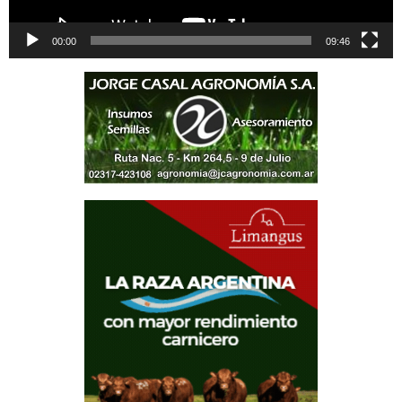
00:00
09:46