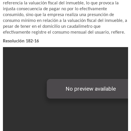
referencia la valuación fiscal del inmueble, lo que provoca la
injusta consecuencia de pagar no por lo efectivamente
consumido, sino que la empresa realiza una presunción de
consumo mínimo en relación a la valuación fiscal del inmueble, a
pesar de tener en el domicilio un caudalimetro que
efectivamente registre el consumo mensual del usuario, refiere.
Resolución 182-16