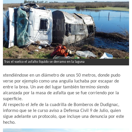
Tras el vuelco el asfalto liquido se derramo en la laguna
xtendiéndose en un diámetro de unos 50 metros, donde pudo
verse por ejemplo como una anguila luchaba por escapar de
entre la brea. Un ave del lugar también termino siendo
alcanzada por la masa de asfalta que se fue corriendo por la
superficie.
Al respecto el Jefe de la cuadrilla de Bomberos de Dudignac,
informo que se le curso aviso a Defensa Civil 9 de Julio, quien
sigue adelante un protocolo, que incluye una denuncia por este
hecho.