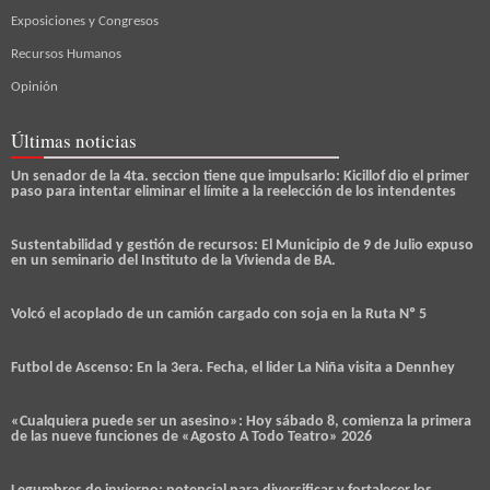
Exposiciones y Congresos
Recursos Humanos
Opinión
Últimas noticias
Un senador de la 4ta. seccion tiene que impulsarlo: Kicillof dio el primer
paso para intentar eliminar el límite a la reelección de los intendentes
Sustentabilidad y gestión de recursos: El Municipio de 9 de Julio expuso
en un seminario del Instituto de la Vivienda de BA.
Volcó el acoplado de un camión cargado con soja en la Ruta Nº 5
Futbol de Ascenso: En la 3era. Fecha, el lider La Niña visita a Dennhey
«Cualquiera puede ser un asesino»: Hoy sábado 8, comienza la primera
de las nueve funciones de «Agosto A Todo Teatro» 2026