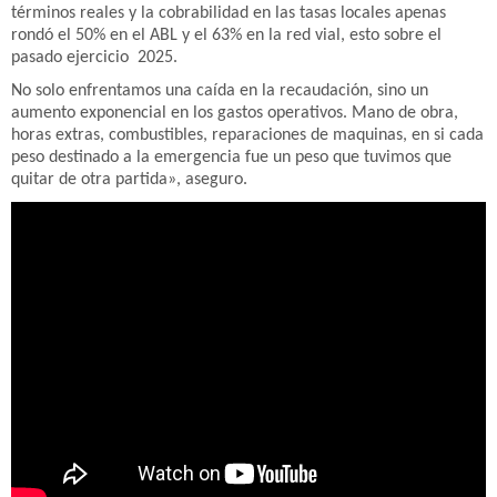
términos reales y la cobrabilidad en las tasas locales apenas
rondó el 50% en el ABL y el 63% en la red vial, esto sobre el
pasado ejercicio 2025.
No solo enfrentamos una caída en la recaudación, sino un
aumento exponencial en los gastos operativos. Mano de obra,
horas extras, combustibles, reparaciones de maquinas, en si cada
peso destinado a la emergencia fue un peso que tuvimos que
quitar de otra partida», aseguro.