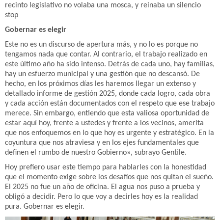
recinto legislativo no volaba una mosca, y reinaba un silencio
stop
Gobernar es elegir
Este no es un discurso de apertura más, y no lo es porque no
tengamos nada que contar. Al contrario, el trabajo realizado en
este último año ha sido intenso. Detrás de cada uno, hay familias,
hay un esfuerzo municipal y una gestión que no descansó. De
hecho, en los próximos días les haremos llegar un extenso y
detallado informe de gestión 2025, donde cada logro, cada obra
y cada acción están documentados con el respeto que ese trabajo
merece. Sin embargo, entiendo que esta valiosa oportunidad de
estar aquí hoy, frente a ustedes y frente a los vecinos, amerita
que nos enfoquemos en lo que hoy es urgente y estratégico. En la
coyuntura que nos atraviesa y en los ejes fundamentales que
definen el rumbo de nuestro Gobierno», subrayo Gentile.
Hoy prefiero usar este tiempo para hablarles con la honestidad
que el momento exige sobre los desafíos que nos quitan el sueño.
El 2025 no fue un año de oficina. El agua nos puso a prueba y
obligó a decidir. Pero lo que voy a decirles hoy es la realidad
pura. Gobernar es elegir.