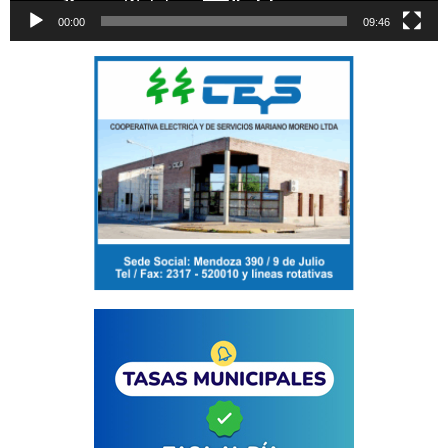
00:00
09:46