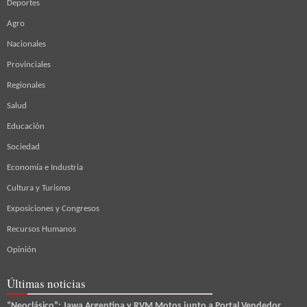
Deportes
Agro
Nacionales
Provinciales
Regionales
Salud
Educación
Sociedad
Economía e Industria
Cultura y Turismo
Exposiciones y Congresos
Recursos Humanos
Opinión
Últimas noticias
“Neoclásico”: Jawa Argentina y RVM Motos junto a Portal Vendedor