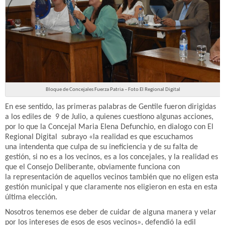
Bloque de Concejales Fuerza Patria – Foto El Regional Digital
En ese sentido, las primeras palabras de Gentile fueron dirigidas
a los ediles de 9 de Julio, a quienes cuestiono algunas acciones,
por lo que la Concejal Maria Elena Defunchio, en dialogo con El
Regional Digital subrayo «la realidad es que escuchamos
una intendenta que culpa de su ineficiencia y de su falta de
gestión, si no es a los vecinos, es a los concejales, y la realidad es
que el Consejo Deliberante, obviamente funciona con
la representación de aquellos vecinos también que no eligen esta
gestión municipal y que claramente nos eligieron en esta en esta
última elección.
Nosotros tenemos ese deber de cuidar de alguna manera y velar
por los intereses de esos de esos vecinos», defendió la edil