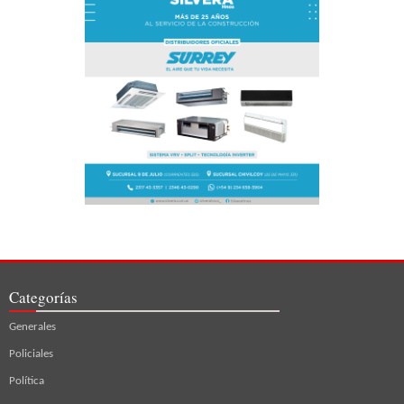
Categorías
Generales
Policiales
Política