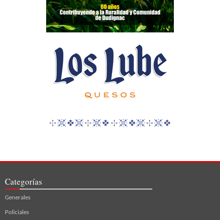
Categorías
Generales
Policiales