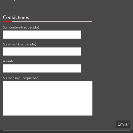
Contáctenos
Su nombre (requerido)
Su e-mail (requerido)
Asunto
Su mensaje (requerido)