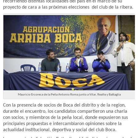
recorriendo distintas localidades del país en el marco de su
proyecto de cara a las próximas elecciones del club de la ribera.
Mauricio Ercoreca de la Peña Antonio Roma junto a Vitar, Realte y Battaglia
Con la presencia de socios de Boca del distrito y de la region,
durante el encuentro, los candidatos compartieron una charla
con socios, y miembros de la peña local, donde expusieron sus
principales propuestas e intercambiaron opiniones sobre la
actualidad institucional, deportiva y social del club Boca.