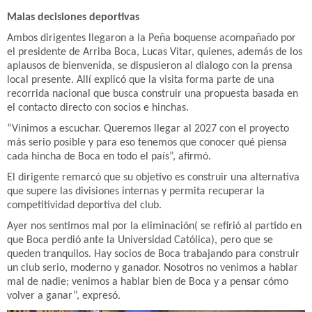
Malas decisiones deportivas
Ambos dirigentes llegaron a la Peña boquense acompañado por
el presidente de Arriba Boca, Lucas Vitar, quienes, además de los
aplausos de bienvenida, se dispusieron al dialogo con la prensa
local presente. Allí explicó que la visita forma parte de una
recorrida nacional que busca construir una propuesta basada en
el contacto directo con socios e hinchas.
“Vinimos a escuchar. Queremos llegar al 2027 con el proyecto
más serio posible y para eso tenemos que conocer qué piensa
cada hincha de Boca en todo el país”, afirmó.
El dirigente remarcó que su objetivo es construir una alternativa
que supere las divisiones internas y permita recuperar la
competitividad deportiva del club.
Ayer nos sentimos mal por la eliminación( se refirió al partido en
que Boca perdió ante la Universidad Católica), pero que se
queden tranquilos. Hay socios de Boca trabajando para construir
un club serio, moderno y ganador. Nosotros no venimos a hablar
mal de nadie; venimos a hablar bien de Boca y a pensar cómo
volver a ganar”, expresó.