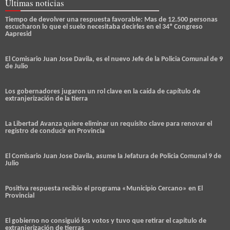
Últimas noticias
Tiempo de devolver una respuesta favorable: Mas de 12.500 personas
escucharon lo que el suelo necesitaba decirles en el 34º Congreso
Aapresid
El Comisario Juan Jose Davila, es el nuevo Jefe de la Policia Comunal de 9
de Julio
Los gobernadores jugaron un rol clave en la caída de capítulo de
extranjerización de la tierra
La Libertad Avanza quiere eliminar un requisito clave para renovar el
registro de conducir en Provincia
El Comisario Juan Jose Davila, asume la Jefatura de Policia Comunal 9 de
Julio
Positiva respuesta recibio el programa «Municipio Cercano» en El
Provincial
El gobierno no consiguió los votos y tuvo que retirar el capítulo de
extranjerización de tierras