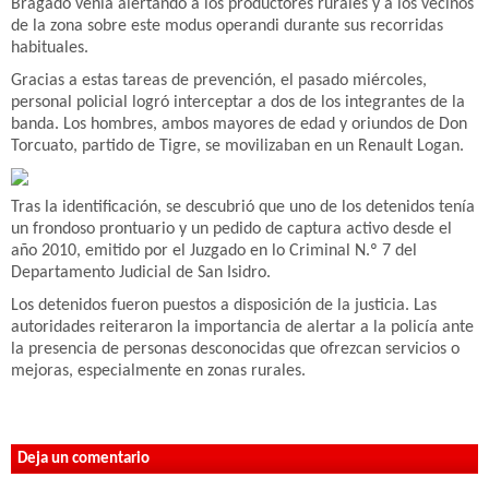
Bragado venía alertando a los productores rurales y a los vecinos
de la zona sobre este modus operandi durante sus recorridas
habituales.
Gracias a estas tareas de prevención, el pasado miércoles,
personal policial logró interceptar a dos de los integrantes de la
banda. Los hombres, ambos mayores de edad y oriundos de Don
Torcuato, partido de Tigre, se movilizaban en un Renault Logan.
Tras la identificación, se descubrió que uno de los detenidos tenía
un frondoso prontuario y un pedido de captura activo desde el
año 2010, emitido por el Juzgado en lo Criminal N.º 7 del
Departamento Judicial de San Isidro.
Los detenidos fueron puestos a disposición de la justicia. Las
autoridades reiteraron la importancia de alertar a la policía ante
la presencia de personas desconocidas que ofrezcan servicios o
mejoras, especialmente en zonas rurales.
Deja un comentario