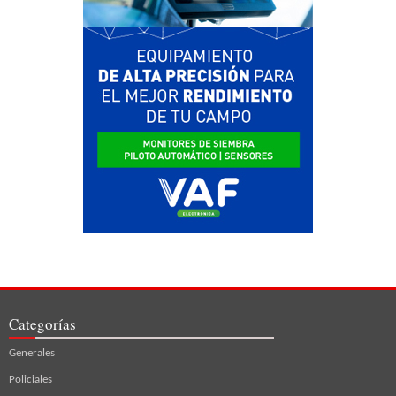
Categorías
Generales
Policiales