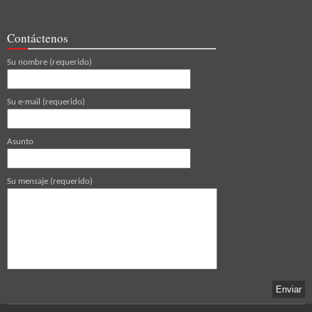
Contáctenos
Su nombre (requerido)
Su e-mail (requerido)
Asunto
Su mensaje (requerido)