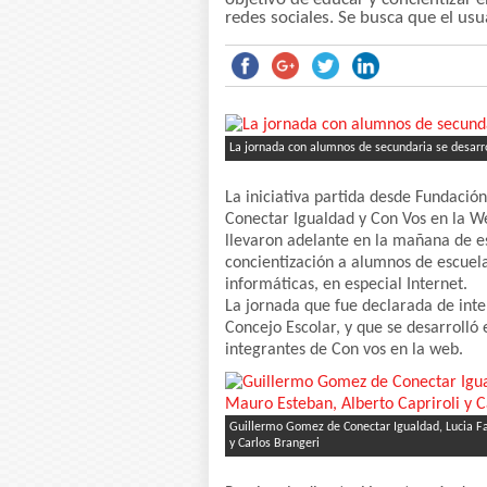
redes sociales. Se busca que el usu
La jornada con alumnos de secundaria se desarro
La iniciativa partida desde Fundación
Conectar Igualdad y Con Vos en la We
llevaron adelante en la mañana de e
concientización a alumnos de escuela
informáticas, en especial Internet.
La jornada que fue declarada de inter
Concejo Escolar, y que se desarrolló 
integrantes de Con vos en la web.
Guillermo Gomez de Conectar Igualdad, Lucia Fai
y Carlos Brangeri