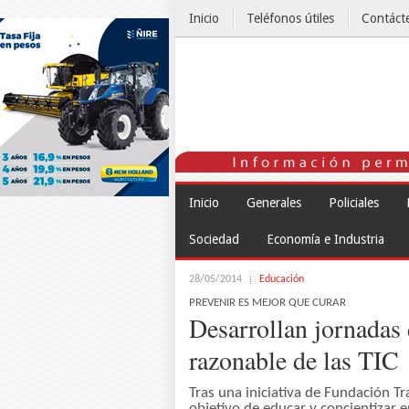
Inicio
Teléfonos útiles
Contáct
El Tiempo
Inicio
Generales
Policiales
Sociedad
Economía e Industria
28/05/2014
Educación
PREVENIR ES MEJOR QUE CURAR
Desarrollan jornadas 
razonable de las TIC
Tras una iniciativa de Fundación T
objetivo de educar y concientizar e