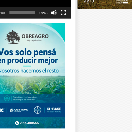
:00
09:46