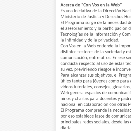
Acerca de “Con Vos en la Web”
Es una iniciativa de la Dirección Na
Ministerio de Justicia y Derechos Hu
El Programa surge de la necesidad de
el asesoramiento y la participación 
Tecnologías de la Información y Comu
la intimidad y de la privacidad.
Con Vos en la Web entiende la importa
distintos sectores de la sociedad y e
comunicación, entre otros. En ese s
conducta respecto al uso de estas te
su vez, previniendo riesgos e inconve
Para alcanzar sus objetivos, el Progr
útiles tanto para jóvenes como para 
videos tutoriales, consejos, glosarios
Web genera espacios de comunicación
niños y charlas para docentes y padre
nacional en colaboración con otras Po
El Programa comprende la necesidad 
por eso establece lazos de comunicaci
principales redes sociales, desde la
diaria.