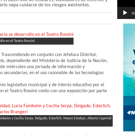
ario sepa cuidarse de los riesgos existentes.
00
llo en el Teatro Rossini
 Trascendiendo en conjunto con Jefatura Distrital,
b, dependiente del Ministerio de Justicia de la Nación,
ste miércoles una jornada de información y
s secundarias, en el uso razonable de las tecnologías
és legislativo municipal y de interés educativo por el
en el Teatro Rossini conto con una exposición por parte
nboim y Cecilia Serpa, Delgado, Esterlich, Mauro Esteban, Alberto Capriroli