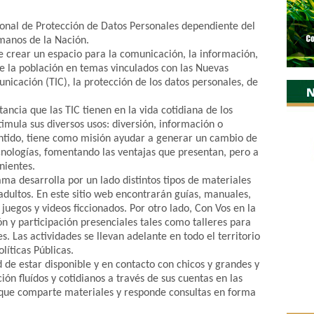
cional de Protección de Datos Personales dependiente del
manos de la Nación.
 crear un espacio para la comunicación, la información,
de la población en temas vinculados con las Nuevas
nicación (TIC), la protección de los datos personales, de
ncia que las TIC tienen en la vida cotidiana de los
stimula sus diversos usos: diversión, información o
entido, tiene como misión ayudar a generar un cambio de
cnologías, fomentando las ventajas que presentan, pero a
nientes.
ama desarrolla por un lado distintos tipos de materiales
adultos. En este sitio web encontrarán guías, manuales,
, juegos y videos ficcionados. Por otro lado, Con Vos en la
 y participación presenciales tales como talleres para
s. Las actividades se llevan adelante en todo el territorio
líticas Públicas.
de estar disponible y en contacto con chicos y grandes y
ón fluídos y cotidianos a través de sus cuentas en las
s que comparte materiales y responde consultas en forma