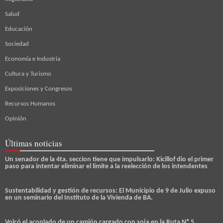
Salud
Educación
Sociedad
Economía e Industria
Cultura y Turismo
Exposiciones y Congresos
Recursos Humanos
Opinión
Últimas noticias
Un senador de la 4ta. seccion tiene que impulsarlo: Kicillof dio el primer
paso para intentar eliminar el límite a la reelección de los intendentes
Sustentabilidad y gestión de recursos: El Municipio de 9 de Julio expuso
en un seminario del Instituto de la Vivienda de BA.
Volcó el acoplado de un camión cargado con soja en la Ruta Nº 5