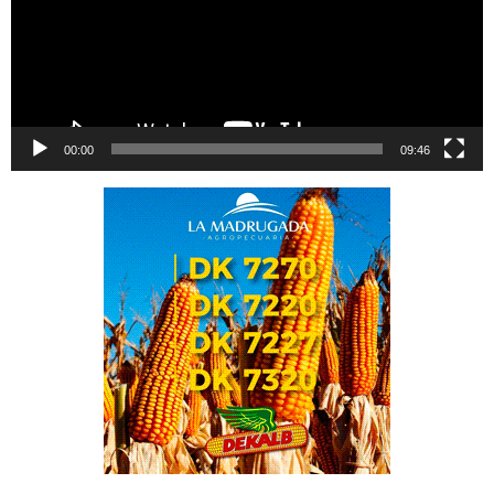
00:00
09:46