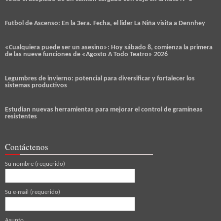
Futbol de Ascenso: En la 3era. Fecha, el lider La Niña visita a Dennhey
«Cualquiera puede ser un asesino»: Hoy sábado 8, comienza la primera
de las nueve funciones de «Agosto A Todo Teatro» 2026
Legumbres de invierno: potencial para diversificar y fortalecer los
sistemas productivos
Estudian nuevas herramientas para mejorar el control de gramíneas
resistentes
Contáctenos
Su nombre (requerido)
Su e-mail (requerido)
Asunto