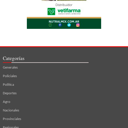
Categorías
Generales
Policiales
Política
Deportes
Agro
Nacionales
Provinciales
Regionales