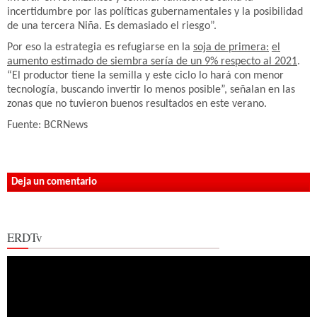
incertidumbre por las políticas gubernamentales y la posibilidad
de una tercera Niña. Es demasiado el riesgo”.
Por eso la estrategia es refugiarse en la
soja de primera:
el
aumento estimado de siembra sería de un 9% respecto al 2021
.
“El productor tiene la semilla y este ciclo lo hará con menor
tecnología, buscando invertir lo menos posible”, señalan en las
zonas que no tuvieron buenos resultados en este verano.
Fuente: BCRNews
Deja un comentario
ERDTv
Reproductor
de
vídeo