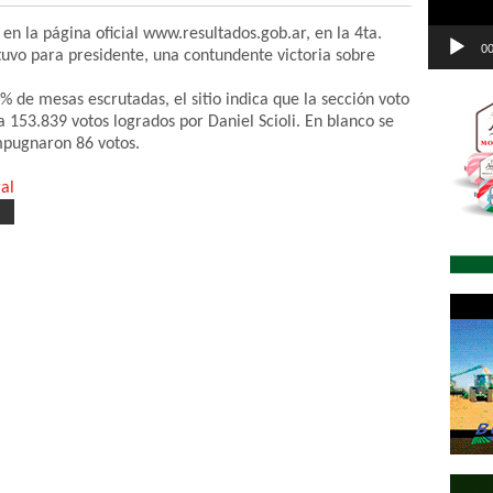
n la página oficial www.resultados.gob.ar, en la 4ta.
00
uvo para presidente, una contundente victoria sobre
% de mesas escrutadas, el sitio indica que la sección voto
 153.839 votos logrados por Daniel Scioli. En blanco se
mpugnaron 86 votos.