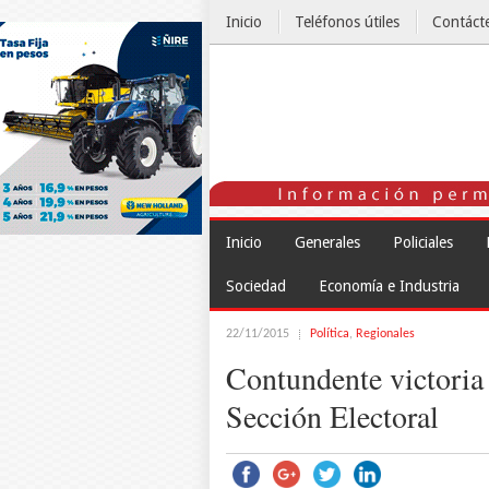
Inicio
Teléfonos útiles
Contáct
El Tiempo
Inicio
Generales
Policiales
Sociedad
Economía e Industria
22/11/2015
Política
,
Regionales
Contundente victoria 
Sección Electoral