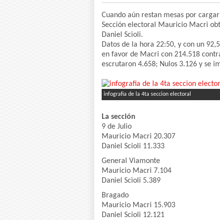
Cuando aún restan mesas por cargar e
Sección electoral Mauricio Macri obt
Daniel Scioli.
Datos de la hora 22:50, y con un 92,5
en favor de Macri con 214.518 contra
escrutaron 4.658; Nulos 3.126 y se i
infografia de la 4ta seccion electoral
La sección
9 de Julio
Mauricio Macri 20.307
Daniel Scioli 11.333
General Viamonte
Mauricio Macri 7.104
Daniel Scioli 5.389
Bragado
Mauricio Macri 15.903
Daniel Scioli 12.121