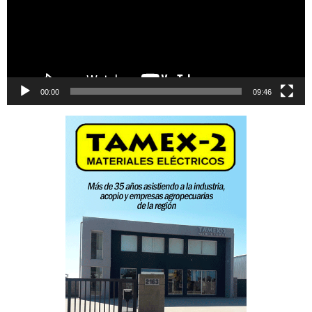
00:00
09:46