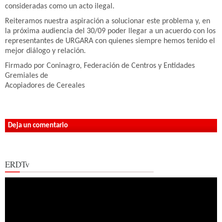
consideradas como un acto ilegal.
Reiteramos nuestra aspiración a solucionar este problema y, en
la próxima audiencia del 30/09 poder llegar a un acuerdo con los
representantes de URGARA con quienes siempre hemos tenido el
mejor diálogo y relación.
Firmado por Coninagro, Federación de Centros y Entidades
Gremiales de
Acopiadores de Cereales
Deja un comentario
ERDTv
Reproductor
de
vídeo