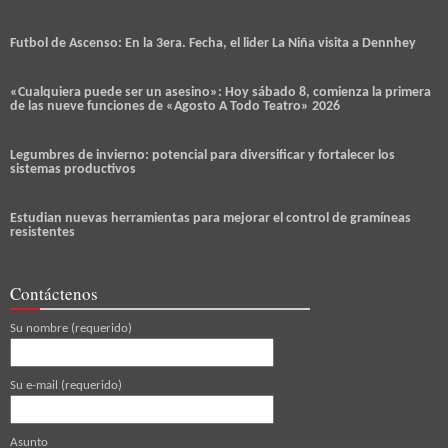
Futbol de Ascenso: En la 3era. Fecha, el lider La Niña visita a Dennhey
«Cualquiera puede ser un asesino»: Hoy sábado 8, comienza la primera
de las nueve funciones de «Agosto A Todo Teatro» 2026
Legumbres de invierno: potencial para diversificar y fortalecer los
sistemas productivos
Estudian nuevas herramientas para mejorar el control de gramíneas
resistentes
Contáctenos
Su nombre (requerido)
Su e-mail (requerido)
Asunto