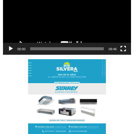
00:00
09:46