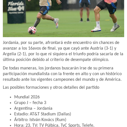
Jordania, por su parte, afrontará este encuentro sin chances de
avanzar a los 16avos de final, ya que cayó ante Austria (3-1) y
Argelia (2-1), por lo que ni siquiera el triunfo podría sacarla de la
última posición debido al criterio de desempate olímpico.
De todas maneras, los jordanos buscarán irse de su primera
participación mundialista con la frente en alto y con un histórico
resultado ante los vigentes campeones del mundo y de América.
Las posibles formaciones y otros detalles del partido
Mundial 2026
Grupo J – fecha 3
Argentina – Jordania
Estadio: AT&T Stadium (Dallas)
Árbitro: István Kovács (Rum)
Hora: 23. TV: TV Púlbica, TyC Sports, Telefe,