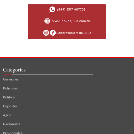
Categorías
Generales
Policiales
Política
Deportes
Agro
Nacionales
Provinciales