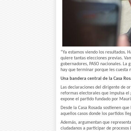
“Ya estamos viendo los resultados. H
quiere tantas elecciones previas. V
gobernadores, PASO nacionales. La ge
hay que terminar porque les cuesta m
Una bandera central de la Casa Ro
Las declaraciones del dirigente de o
reformas electorales que impulsa el g
expone el partido fundado por Mauri
Desde la Casa Rosada sostienen que 
aquellos casos donde los partidos lleg
Además, argumentan que representan 
ciudadanos a participar de procesos i