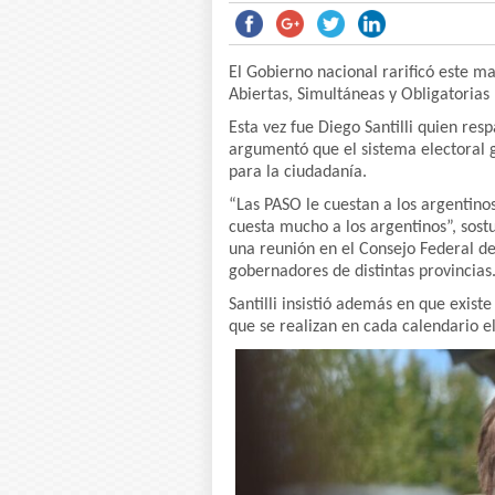
El Gobierno nacional rarificó este ma
Abiertas, Simultáneas y Obligatorias
Esta vez fue Diego Santilli quien res
argumentó que el sistema electoral 
para la ciudadanía.
“Las PASO le cuestan a los argentino
cuesta mucho a los argentinos”, sostu
una reunión en el Consejo Federal d
gobernadores de distintas provincias
Santilli insistió además en que exist
que se realizan en cada calendario el