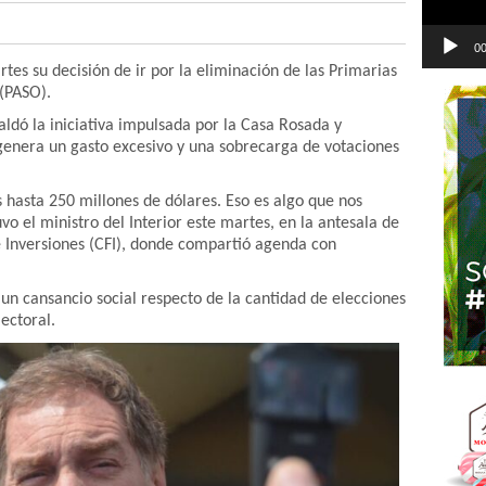
00
rtes su decisión de ir por la eliminación de las Primarias
 (PASO).
paldó la iniciativa impulsada por la Casa Rosada y
genera un gasto excesivo y una sobrecarga de votaciones
s hasta 250 millones de dólares. Eso es algo que nos
vo el ministro del Interior este martes, en la antesala de
e Inversiones (CFI), donde compartió agenda con
.
e un cansancio social respecto de la cantidad de elecciones
ectoral.