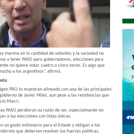
ay merma en la cantidad de votantes y la sociedad no
amos a tener PASO para gobernadores, elecciones para
nte no quiere votar cuatro o cinco veces. Es algo que
ucho a los argentinos”, afirmó.
sada
rigen PRO lo muestran alineado con una de las principales
obierno de Javier Milei, aun pese a las resistencias que
cio Macri.
las PASO perdieron su razón de ser, especialmente en
an a las elecciones con listas únicas.
un gasto millonario para el Estado y obligan a los
nternos que deberían resolver las fuerzas políticas.