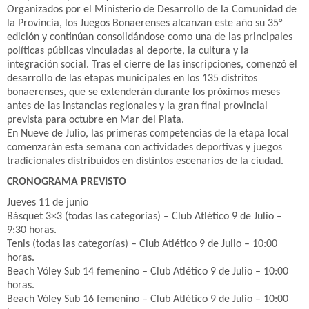
Organizados por el Ministerio de Desarrollo de la Comunidad de
la Provincia, los Juegos Bonaerenses alcanzan este año su 35°
edición y continúan consolidándose como una de las principales
políticas públicas vinculadas al deporte, la cultura y la
integración social. Tras el cierre de las inscripciones, comenzó el
desarrollo de las etapas municipales en los 135 distritos
bonaerenses, que se extenderán durante los próximos meses
antes de las instancias regionales y la gran final provincial
prevista para octubre en Mar del Plata.
En Nueve de Julio, las primeras competencias de la etapa local
comenzarán esta semana con actividades deportivas y juegos
tradicionales distribuidos en distintos escenarios de la ciudad.
CRONOGRAMA PREVISTO
Jueves 11 de junio
Básquet 3×3 (todas las categorías) – Club Atlético 9 de Julio –
9:30 horas.
Tenis (todas las categorías) – Club Atlético 9 de Julio – 10:00
horas.
Beach Vóley Sub 14 femenino – Club Atlético 9 de Julio – 10:00
horas.
Beach Vóley Sub 16 femenino – Club Atlético 9 de Julio – 10:00