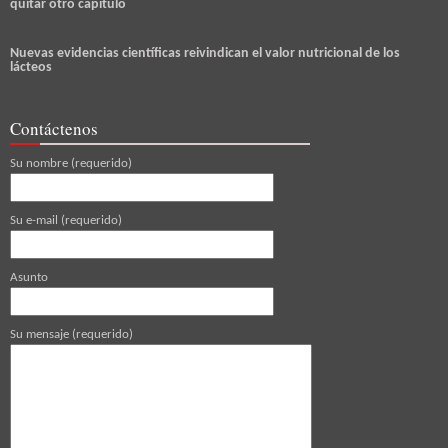
quitar otro capítulo
Nuevas evidencias científicas reivindican el valor nutricional de los
lácteos
Contáctenos
Su nombre (requerido)
Su e-mail (requerido)
Asunto
Su mensaje (requerido)