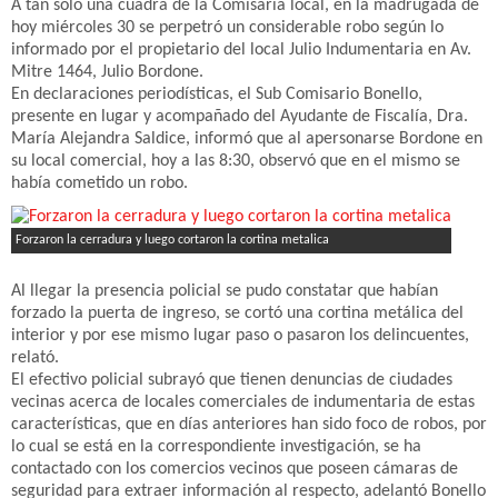
A tan solo una cuadra de la Comisaria local, en la madrugada de
hoy miércoles 30 se perpetró un considerable robo según lo
informado por el propietario del local Julio Indumentaria en Av.
Mitre 1464, Julio Bordone.
En declaraciones periodísticas, el Sub Comisario Bonello,
presente en lugar y acompañado del Ayudante de Fiscalía, Dra.
María Alejandra Saldice, informó que al apersonarse Bordone en
su local comercial, hoy a las 8:30, observó que en el mismo se
había cometido un robo.
Forzaron la cerradura y luego cortaron la cortina metalica
Al llegar la presencia policial se pudo constatar que habían
forzado la puerta de ingreso, se cortó una cortina metálica del
interior y por ese mismo lugar paso o pasaron los delincuentes,
relató.
El efectivo policial subrayó que tienen denuncias de ciudades
vecinas acerca de locales comerciales de indumentaria de estas
características, que en días anteriores han sido foco de robos, por
lo cual se está en la correspondiente investigación, se ha
contactado con los comercios vecinos que poseen cámaras de
seguridad para extraer información al respecto, adelantó Bonello