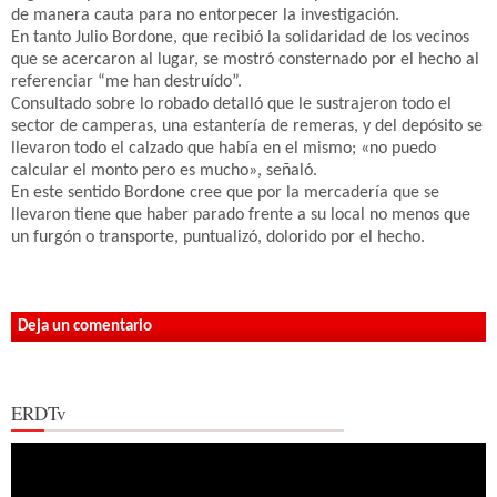
de manera cauta para no entorpecer la investigación.
En tanto Julio Bordone, que recibió la solidaridad de los vecinos
que se acercaron al lugar, se mostró consternado por el hecho al
referenciar “me han destruído”.
Consultado sobre lo robado detalló que le sustrajeron todo el
sector de camperas, una estantería de remeras, y del depósito se
llevaron todo el calzado que había en el mismo; «no puedo
calcular el monto pero es mucho», señaló.
En este sentido Bordone cree que por la mercadería que se
llevaron tiene que haber parado frente a su local no menos que
un furgón o transporte, puntualizó, dolorido por el hecho.
Deja un comentario
ERDTv
Reproductor
de
vídeo