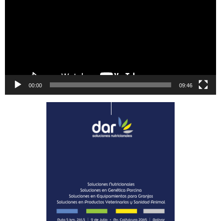
00:00
09:46