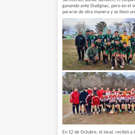
Sarmiento, donde tambien, el conjunt
ganando ante Dudignac, pero en el se
pararse de otra manera y se llevo una
En 12 de Octubre, el local, recibió 