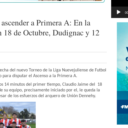
00
ascender a Primera A: En la
n 18 de Octubre, Dudignac y 12
echa del nuevo Torneo de la Liga Nuevejuliense de Futbol
o para disputar el Ascenso a la Primera A.
los 14 minutos del primer tiempo, Claudio Jaime del 18
 su equipo, precisamente iniciado por el, le queda la
pesar de los esfuerzos del arquero de Unión Dennehy.