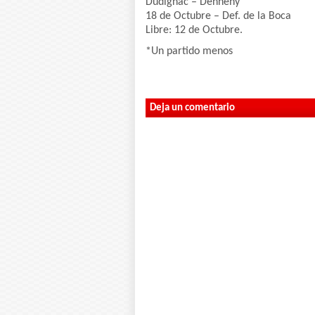
Dudignac – Dennehy
18 de Octubre – Def. de la Boca
Libre: 12 de Octubre.
*Un partido menos
Deja un comentario