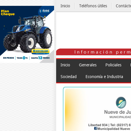
Inicio
Teléfonos útiles
Contáct
El Tiempo
Inicio
Generales
Policiales
Sociedad
Economía e Industria