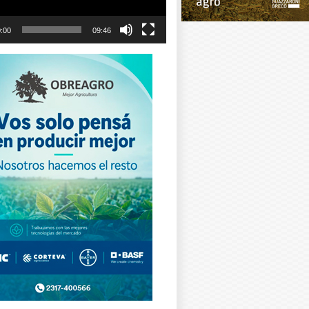
:00
09:46