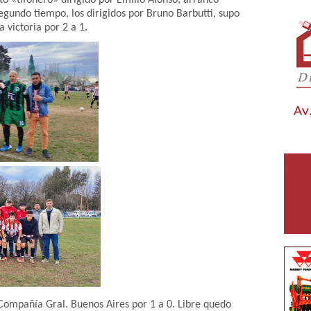
o «tifonero» dirigido por Emilio Alonso, arranco
gundo tiempo, los dirigidos por Bruno Barbutti, supo
 victoria por 2 a 1.
a Compañía Gral. Buenos Aires por 1 a 0. Libre quedo