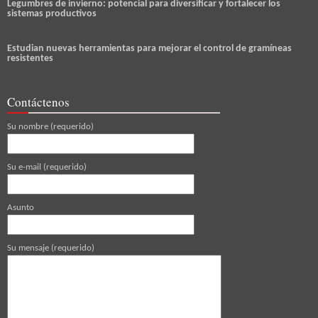
Legumbres de invierno: potencial para diversificar y fortalecer los
sistemas productivos
Estudian nuevas herramientas para mejorar el control de gramíneas
resistentes
Contáctenos
Su nombre (requerido)
Su e-mail (requerido)
Asunto
Su mensaje (requerido)