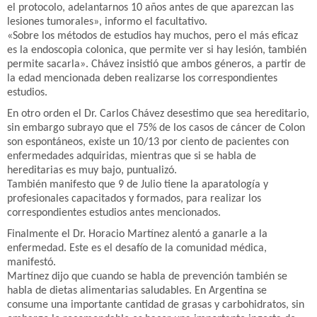
el protocolo, adelantarnos 10 años antes de que aparezcan las
lesiones tumorales», informo el facultativo.
«Sobre los métodos de estudios hay muchos, pero el más eficaz
es la endoscopia colonica, que permite ver si hay lesión, también
permite sacarla». Chávez insistió que ambos géneros, a partir de
la edad mencionada deben realizarse los correspondientes
estudios.
En otro orden el Dr. Carlos Chávez desestimo que sea hereditario,
sin embargo subrayo que el 75% de los casos de cáncer de Colon
son espontáneos, existe un 10/13 por ciento de pacientes con
enfermedades adquiridas, mientras que si se habla de
hereditarias es muy bajo, puntualizó.
También manifesto que 9 de Julio tiene la aparatología y
profesionales capacitados y formados, para realizar los
correspondientes estudios antes mencionados.
Finalmente el Dr. Horacio Martínez alentó a ganarle a la
enfermedad. Este es el desafío de la comunidad médica,
manifestó.
Martínez dijo que cuando se habla de prevención también se
habla de dietas alimentarias saludables. En Argentina se
consume una importante cantidad de grasas y carbohidratos, sin