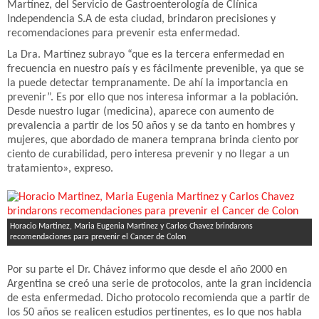
Martínez, del Servicio de Gastroenterología de Clínica
Independencia S.A de esta ciudad, brindaron precisiones y
recomendaciones para prevenir esta enfermedad.
La Dra. Martínez subrayo “que es la tercera enfermedad en
frecuencia en nuestro país y es fácilmente prevenible, ya que se
la puede detectar tempranamente. De ahí la importancia en
prevenir”. Es por ello que nos interesa informar a la población.
Desde nuestro lugar (medicina), aparece con aumento de
prevalencia a partir de los 50 años y se da tanto en hombres y
mujeres, que abordado de manera temprana brinda ciento por
ciento de curabilidad, pero interesa prevenir y no llegar a un
tratamiento», expreso.
Horacio Martinez, Maria Eugenia Martinez y Carlos Chavez brindarons
recomendaciones para prevenir el Cancer de Colon
Por su parte el Dr. Chávez informo que desde el año 2000 en
Argentina se creó una serie de protocolos, ante la gran incidencia
de esta enfermedad. Dicho protocolo recomienda que a partir de
los 50 años se realicen estudios pertinentes, es lo que nos habla