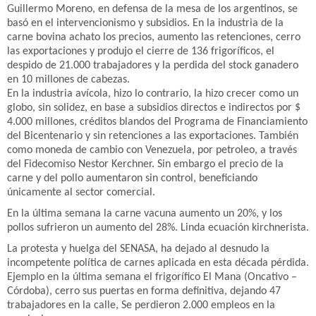
Guillermo Moreno, en defensa de la mesa de los argentinos, se
basó en el intervencionismo y subsidios. En la industria de la
carne bovina achato los precios, aumento las retenciones, cerro
las exportaciones y produjo el cierre de 136 frigoríficos, el
despido de 21.000 trabajadores y la perdida del stock ganadero
en 10 millones de cabezas.
En la industria avícola, hizo lo contrario, la hizo crecer como un
globo, sin solidez, en base a subsidios directos e indirectos por $
4.000 millones, créditos blandos del Programa de Financiamiento
del Bicentenario y sin retenciones a las exportaciones. También
como moneda de cambio con Venezuela, por petroleo, a través
del Fidecomiso Nestor Kerchner. Sin embargo el precio de la
carne y del pollo aumentaron sin control, beneficiando
únicamente al sector comercial.
En la última semana la carne vacuna aumento un 20%, y los
pollos sufrieron un aumento del 28%. Linda ecuación kirchnerista.
La protesta y huelga del SENASA, ha dejado al desnudo la
incompetente política de carnes aplicada en esta década pérdida.
Ejemplo en la última semana el frigorífico El Mana (Oncativo –
Córdoba), cerro sus puertas en forma definitiva, dejando 47
trabajadores en la calle, Se perdieron 2.000 empleos en la