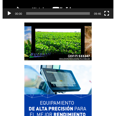
00:00
09:46