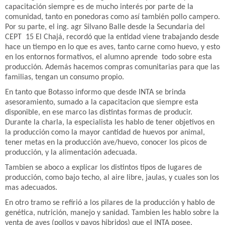
capacitación siempre es de mucho interés por parte de la
comunidad, tanto en ponedoras como así también pollo campero.
Por su parte, el ing. agr Silvano Balle desde la Secundaria del
CEPT 15 El Chajá, recordó que la entidad viene trabajando desde
hace un tiempo en lo que es aves, tanto carne como huevo, y esto
en los entornos formativos, el alumno aprende todo sobre esta
producción. Además hacemos compras comunitarias para que las
familias, tengan un consumo propio.
En tanto que Botasso informo que desde INTA se brinda
asesoramiento, sumado a la capacitacion que siempre esta
disponible, en ese marco las distintas formas de producir.
Durante la charla, la especialista les hablo de tener objetivos en
la producción como la mayor cantidad de huevos por animal,
tener metas en la producción ave/huevo, conocer los picos de
producción, y la alimentación adecuada.
Tambien se aboco a explicar los distintos tipos de lugares de
producción, como bajo techo, al aire libre, jaulas, y cuales son los
mas adecuados.
En otro tramo se refirió a los pilares de la producción y hablo de
genética, nutrición, manejo y sanidad. Tambien les hablo sobre la
venta de aves (pollos y pavos hibridos) que el INTA posee.