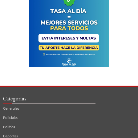
Categorías
Generales
Policiales
Política
Deportes