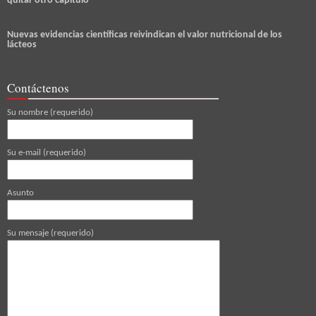
quitar otro capítulo
Nuevas evidencias científicas reivindican el valor nutricional de los
lácteos
Contáctenos
Su nombre (requerido)
Su e-mail (requerido)
Asunto
Su mensaje (requerido)