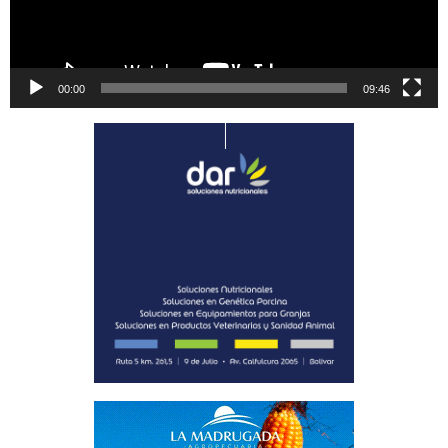
00:00
09:46