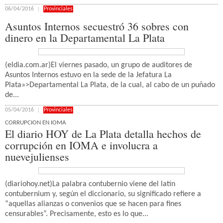
06/04/2016
Provinciales
Asuntos Internos secuestró 36 sobres con
dinero en la Departamental La Plata
(eldia.com.ar)El viernes pasado, un grupo de auditores de
Asuntos Internos estuvo en la sede de la Jefatura La
Plata»>Departamental La Plata, de la cual, al cabo de un puñado
de...
05/04/2016
Provinciales
CORRUPCION EN IOMA
El diario HOY de La Plata detalla hechos de
corrupción en IOMA e involucra a
nuevejulienses
(diariohoy.net)La palabra contubernio viene del latín
contubernium y, según el diccionario, su significado refiere a
“aquellas alianzas o convenios que se hacen para fines
censurables”. Precisamente, esto es lo que...