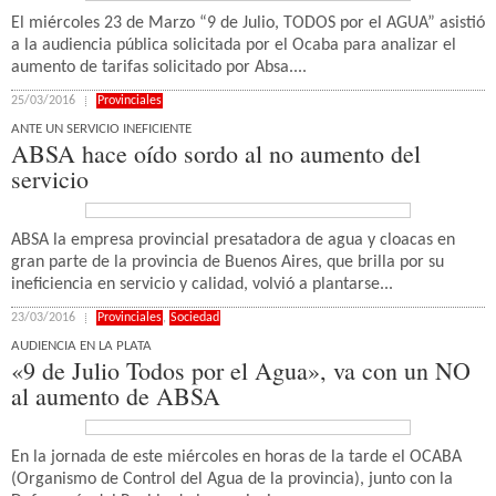
El miércoles 23 de Marzo “9 de Julio, TODOS por el AGUA” asistió
a la audiencia pública solicitada por el Ocaba para analizar el
aumento de tarifas solicitado por Absa....
25/03/2016
Provinciales
ANTE UN SERVICIO INEFICIENTE
ABSA hace oído sordo al no aumento del
servicio
ABSA la empresa provincial presatadora de agua y cloacas en
gran parte de la provincia de Buenos Aires, que brilla por su
ineficiencia en servicio y calidad, volvió a plantarse...
23/03/2016
Provinciales
,
Sociedad
AUDIENCIA EN LA PLATA
«9 de Julio Todos por el Agua», va con un NO
al aumento de ABSA
En la jornada de este miércoles en horas de la tarde el OCABA
(Organismo de Control del Agua de la provincia), junto con la