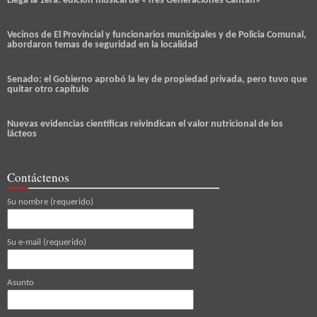
Llega la 1era. edicion musical de «Tres Generaciones Cantan»
Vecinos de El Provincial y funcionarios municipales y de Policia Comunal,
abordaron temas de seguridad en la localidad
Senado: el Gobierno aprobó la ley de propiedad privada, pero tuvo que
quitar otro capítulo
Nuevas evidencias científicas reivindican el valor nutricional de los
lácteos
Contáctenos
Su nombre (requerido)
Su e-mail (requerido)
Asunto