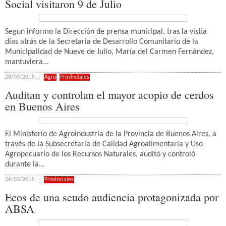
Social visitaron 9 de Julio
Segun informo la Dirección de prensa municipal, tras la vistia
días atrás de la Secretaria de Desarrollo Comunitario de la
Municipalidad de Nueve de Julio, María del Carmen Fernández,
mantuviera...
28/03/2016
Agro
,
Provinciales
Auditan y controlan el mayor acopio de cerdos
en Buenos Aires
El Ministerio de Agroindustria de la Provincia de Buenos Aires, a
través de la Subsecretaría de Calidad Agroalimentaria y Uso
Agropecuario de los Recursos Naturales, auditó y controló
durante la...
26/03/2016
Provinciales
Ecos de una seudo audiencia protagonizada por
ABSA