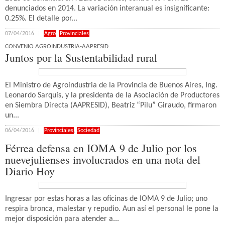
denunciados en 2014. La variación interanual es insignificante:
0.25%. El detalle por...
07/04/2016
Agro
,
Provinciales
CONVENIO AGROINDUSTRIA-AAPRESID
Juntos por la Sustentabilidad rural
El Ministro de Agroindustria de la Provincia de Buenos Aires, Ing.
Leonardo Sarquís, y la presidenta de la Asociación de Productores
en Siembra Directa (AAPRESID), Beatriz “Pilu” Giraudo, firmaron
un...
06/04/2016
Provinciales
,
Sociedad
Férrea defensa en IOMA 9 de Julio por los
nuevejulienses involucrados en una nota del
Diario Hoy
Ingresar por estas horas a las oficinas de IOMA 9 de Julio; uno
respira bronca, malestar y repudio. Aun así el personal le pone la
mejor disposición para atender a...