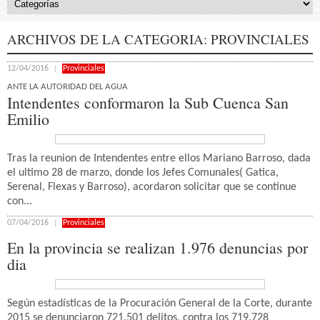
ARCHIVOS DE LA CATEGORIA:
PROVINCIALES
12/04/2016
Provinciales
ANTE LA AUTORIDAD DEL AGUA
Intendentes conformaron la Sub Cuenca San
Emilio
Tras la reunion de Intendentes entre ellos Mariano Barroso, dada
el ultimo 28 de marzo, donde los Jefes Comunales( Gatica,
Serenal, Flexas y Barroso), acordaron solicitar que se continue
con...
07/04/2016
Provinciales
En la provincia se realizan 1.976 denuncias por
dia
Según estadísticas de la Procuración General de la Corte, durante
2015 se denunciaron 721.501 delitos, contra los 719.728