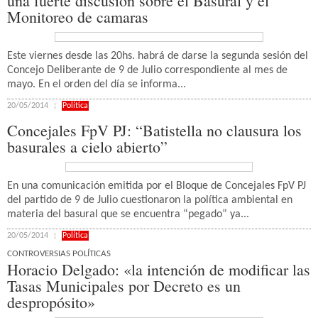
una fuerte discusión sobre el Basural y el
Monitoreo de camaras
Este viernes desde las 20hs. habrá de darse la segunda sesión del
Concejo Deliberante de 9 de Julio correspondiente al mes de
mayo. En el orden del día se informa...
20/05/2014
Política
Concejales FpV PJ: “Batistella no clausura los
basurales a cielo abierto”
En una comunicación emitida por el Bloque de Concejales FpV PJ
del partido de 9 de Julio cuestionaron la política ambiental en
materia del basural que se encuentra “pegado” ya...
20/05/2014
Política
CONTROVERSIAS POLÍTICAS
Horacio Delgado: «la intención de modificar las
Tasas Municipales por Decreto es un
despropósito»