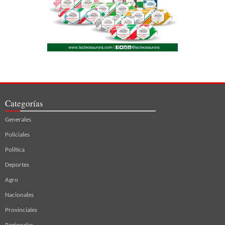
Categorías
Generales
Policiales
Política
Deportes
Agro
Nacionales
Provinciales