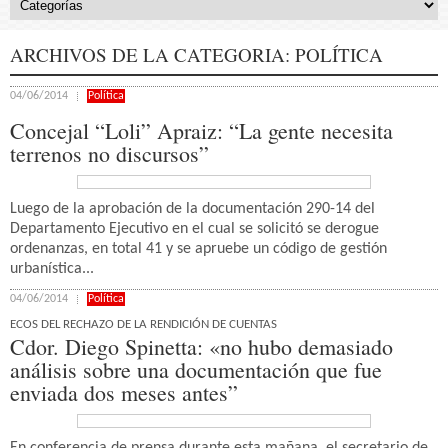
ARCHIVOS DE LA CATEGORIA:
POLÍTICA
04/06/2014
Política
Concejal “Loli” Apraiz: “La gente necesita
terrenos no discursos”
Luego de la aprobación de la documentación 290-14 del
Departamento Ejecutivo en el cual se solicitó se derogue
ordenanzas, en total 41 y se apruebe un código de gestión
urbanística...
04/06/2014
Política
ECOS DEL RECHAZO DE LA RENDICIÓN DE CUENTAS
Cdor. Diego Spinetta: «no hubo demasiado
análisis sobre una documentación que fue
enviada dos meses antes”