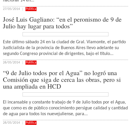
nacional 14 en...
27/05/2014
Política
José Luis Gagliano: “en el peronismo de 9 de
Julio hay lugar para todos”
Este último sábado 24 en la ciudad de Gral. Viamonte, el partido
Justicialista de la provincia de Buenos Aires llevo adelante su
segundo Congreso provincial de dirigentes, bajo el titulo...
26/05/2014
Política
“9 de Julio todos por el Agua” no logró una
Comisión que siga de cerca las obras, pero si
una ampliada en HCD
El incansable y constante trabajo de 9 de Julio todos por el Agua,
que como es de público conocimiento persigue calidad y cantidad
de agua para todos los nuevejuliense, para...
26/05/2014
Política