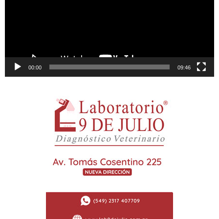
00:00
09:46