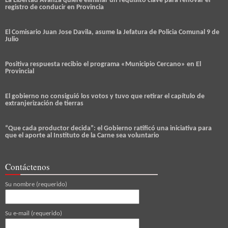
La Libertad Avanza quiere eliminar un requisito clave para renovar el
registro de conducir en Provincia
El Comisario Juan Jose Davila, asume la Jefatura de Policia Comunal 9 de
Julio
Positiva respuesta recibio el programa «Municipio Cercano» en El
Provincial
El gobierno no consiguió los votos y tuvo que retirar el capítulo de
extranjerización de tierras
“Que cada productor decida”: el Gobierno ratificó una iniciativa para
que el aporte al Instituto de la Carne sea voluntario
Contáctenos
Su nombre (requerido)
Su e-mail (requerido)