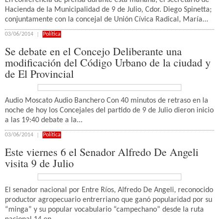
En conferencia de prensa durante esta mañana, el secretario de
Hacienda de la Municipalidad de 9 de Julio, Cdor. Diego Spinetta;
conjuntamente con la concejal de Unión Cívica Radical, María...
03/06/2014
Política
Se debate en el Concejo Deliberante una
modificación del Código Urbano de la ciudad y
de El Provincial
Audio Moscato Audio Banchero Con 40 minutos de retraso en la
noche de hoy los Concejales del partido de 9 de Julio dieron inicio
a las 19:40 debate a la...
03/06/2014
Política
Este viernes 6 el Senador Alfredo De Angeli
visita 9 de Julio
El senador nacional por Entre Ríos, Alfredo De Angeli, reconocido
productor agropecuario entrerriano que ganó popularidad por su
“minga” y su popular vocabulario “campechano” desde la ruta