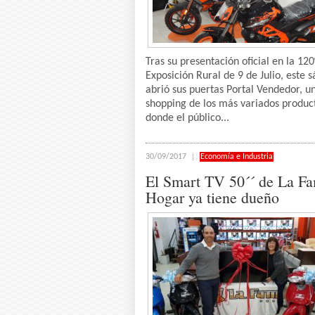
Tras su presentación oficial en la 120
Exposición Rural de 9 de Julio, este 
abrió sus puertas Portal Vendedor, u
shopping de los más variados produc
donde el público...
30/09/2017
Economía e Industria
El Smart TV 50´´ de La F
Hogar ya tiene dueño