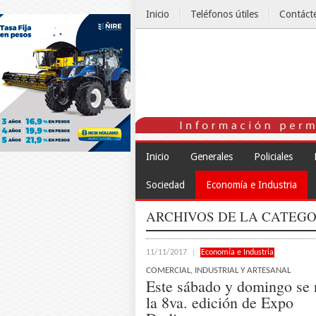
Inicio
Teléfonos útiles
Contáct
El Tiempo
Inicio
Generales
Policiales
Sociedad
Economía e Industria
ARCHIVOS DE LA CATEGO
11/11/2017
Economía e Industria
COMERCIAL, INDUSTRIAL Y ARTESANAL
Este sábado y domingo se 
la 8va. edición de Expo