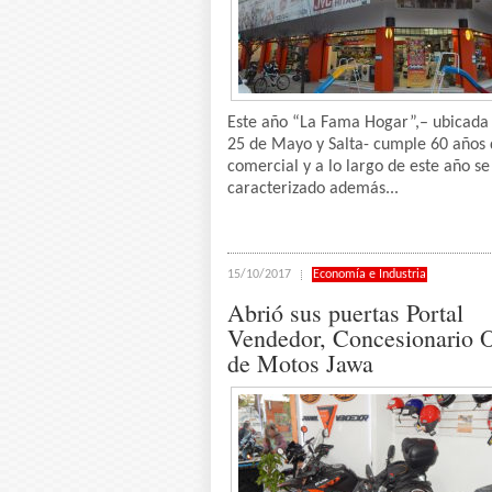
Este año “La Fama Hogar”,– ubicada 
25 de Mayo y Salta- cumple 60 años 
comercial y a lo largo de este año se
caracterizado además...
15/10/2017
Economía e Industria
Abrió sus puertas Portal
Vendedor, Concesionario O
de Motos Jawa