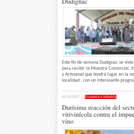
Dudignac
Este fin de semana Dudignac se viste 
para recibir la Muestra Comercial, In
y Artesanal que tendrá lugar en la 
localidad , con un interesante progra
01/11/2017
Economía e Industria
Durísima reacción del sect
vitivinícola contra el impue
vino