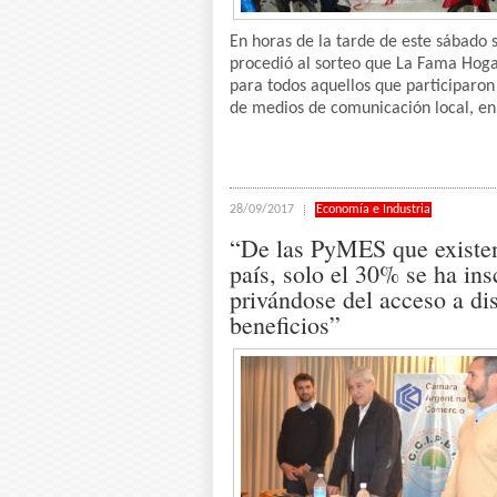
En horas de la tarde de este sábado 
procedió al sorteo que La Fama Hog
para todos aquellos que participaron
de medios de comunicación local, en 
28/09/2017
Economía e Industria
“De las PyMES que existen
país, solo el 30% se ha ins
privándose del acceso a dis
beneficios”