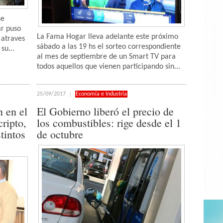
se
ar puso
La Fama Hogar lleva adelante este próximo
 atraves
sábado a las 19 hs el sorteo correspondiente
su...
al mes de septiembre de un Smart TV para
todos aquellos que vienen participando sin...
25/09/2017
Economía e Industria
 en el
El Gobierno liberó el precio de
cripto,
los combustibles: rige desde el 1
tintos
de octubre