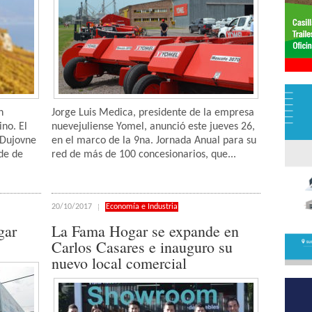
n
Jorge Luis Medica, presidente de la empresa
no. El
nuevejuliense Yomel, anunció este jueves 26,
 Dujovne
en el marco de la 9na. Jornada Anual para su
rde de
red de más de 100 concesionarios, que...
20/10/2017
Economía e Industria
gar
La Fama Hogar se expande en
Carlos Casares e inauguro su
nuevo local comercial