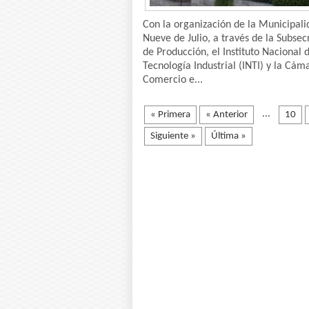
Con la organización de la Municipali
Nueve de Julio, a través de la Subsec
de Producción, el Instituto Nacional 
Tecnología Industrial (INTI) y la Cám
Comercio e...
...
« Primera
« Anterior
10
Siguiente »
Última »