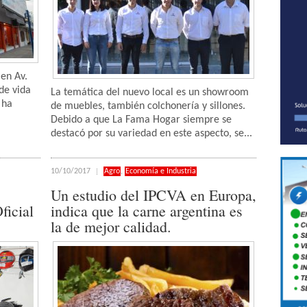
en Av.
de vida
La temática del nuevo local es un showroom
 ha
de muebles, también colchonería y sillones.
Debido a que La Fama Hogar siempre se
destacó por su variedad en este aspecto, se...
10/10/2017
Agro
,
Economía e Industria
Un estudio del IPCVA en Europa,
ficial
indica que la carne argentina es
la de mejor calidad.