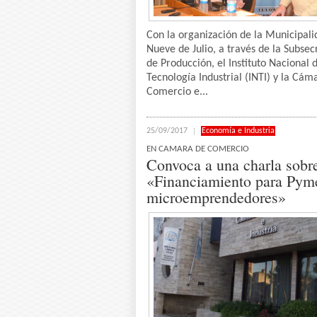
Con la organización de la Municipali
Nueve de Julio, a través de la Subsec
de Producción, el Instituto Nacional 
Tecnología Industrial (INTI) y la Cám
Comercio e...
25/09/2017
Economía e Industria
EN CAMARA DE COMERCIO
Convoca a una charla sobr
«Financiamiento para Pym
microemprendedores»