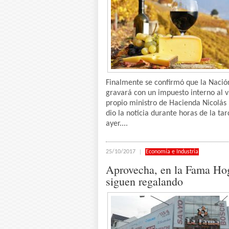
Finalmente se confirmó que la Nació
gravará con un impuesto interno al vi
propio ministro de Hacienda Nicolás
dio la noticia durante horas de la ta
ayer....
25/10/2017
Economía e Industria
Aprovecha, en la Fama Ho
siguen regalando