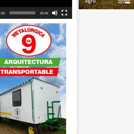
:00
09:46