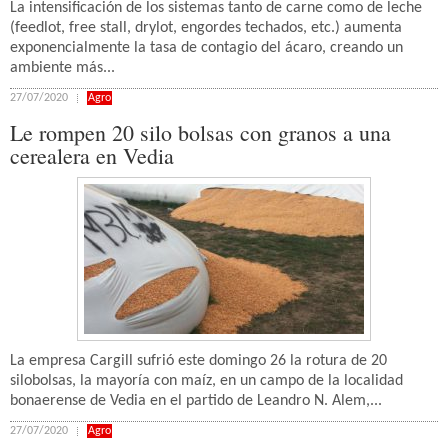
La intensificación de los sistemas tanto de carne como de leche
(feedlot, free stall, drylot, engordes techados, etc.) aumenta
exponencialmente la tasa de contagio del ácaro, creando un
ambiente más...
27/07/2020
Agro
Le rompen 20 silo bolsas con granos a una
cerealera en Vedia
La empresa Cargill sufrió este domingo 26 la rotura de 20
silobolsas, la mayoría con maíz, en un campo de la localidad
bonaerense de Vedia en el partido de Leandro N. Alem,...
27/07/2020
Agro