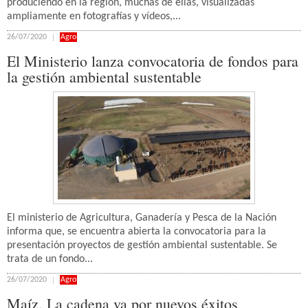
produciendo en la región, muchas de ellas, visualizadas
ampliamente en fotografías y vídeos,...
26/07/2020
Agro
El Ministerio lanza convocatoria de fondos para
la gestión ambiental sustentable
El ministerio de Agricultura, Ganadería y Pesca de la Nación
informa que, se encuentra abierta la convocatoria para la
presentación proyectos de gestión ambiental sustentable. Se
trata de un fondo...
26/07/2020
Agro
Maíz. La cadena va por nuevos éxitos