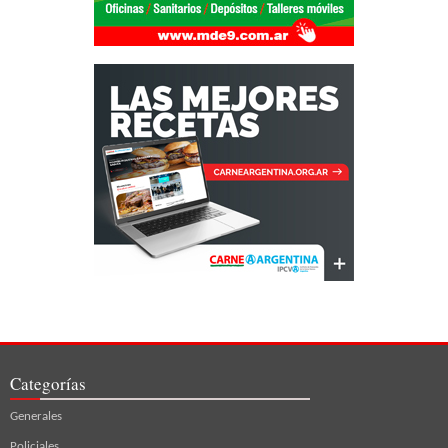
Categorías
Generales
Policiales