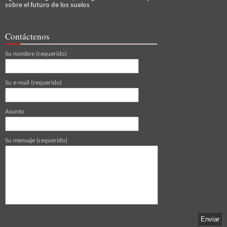
sobre el futuro de los suelos
Contáctenos
Su nombre (requerido)
Su e-mail (requerido)
Asunto
Su mensaje (requerido)