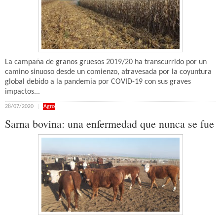
La campaña de granos gruesos 2019/20 ha transcurrido por un
camino sinuoso desde un comienzo, atravesada por la coyuntura
global debido a la pandemia por COVID-19 con sus graves
impactos...
28/07/2020
Agro
Sarna bovina: una enfermedad que nunca se fue