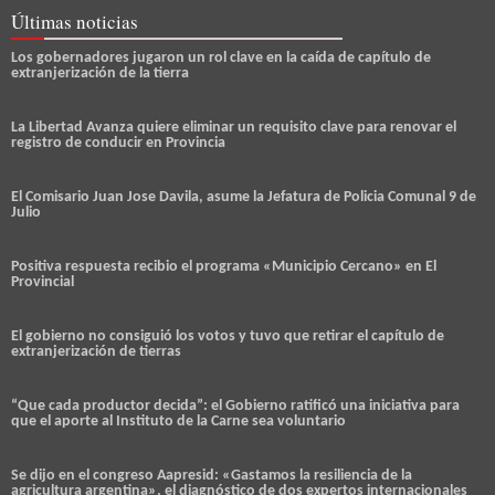
Últimas noticias
Los gobernadores jugaron un rol clave en la caída de capítulo de
extranjerización de la tierra
La Libertad Avanza quiere eliminar un requisito clave para renovar el
registro de conducir en Provincia
El Comisario Juan Jose Davila, asume la Jefatura de Policia Comunal 9 de
Julio
Positiva respuesta recibio el programa «Municipio Cercano» en El
Provincial
El gobierno no consiguió los votos y tuvo que retirar el capítulo de
extranjerización de tierras
“Que cada productor decida”: el Gobierno ratificó una iniciativa para
que el aporte al Instituto de la Carne sea voluntario
Se dijo en el congreso Aapresid: «Gastamos la resiliencia de la
agricultura argentina», el diagnóstico de dos expertos internacionales