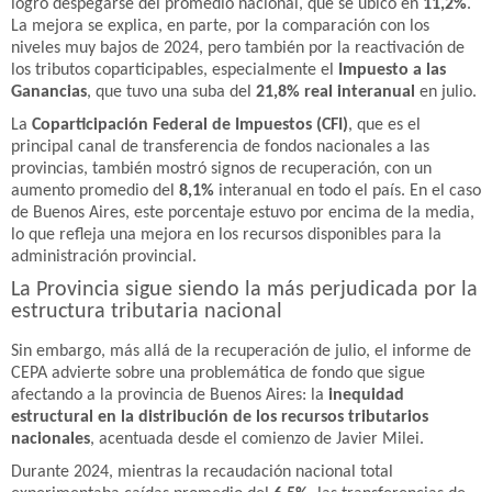
logró despegarse del promedio nacional, que se ubicó en
11,2%
.
La mejora se explica, en parte, por la comparación con los
niveles muy bajos de 2024, pero también por la reactivación de
los tributos coparticipables, especialmente el
Impuesto a las
Ganancias
, que tuvo una suba del
21,8% real interanual
en julio.
La
Coparticipación Federal de Impuestos (CFI)
, que es el
principal canal de transferencia de fondos nacionales a las
provincias, también mostró signos de recuperación, con un
aumento promedio del
8,1%
interanual en todo el país. En el caso
de Buenos Aires, este porcentaje estuvo por encima de la media,
lo que refleja una mejora en los recursos disponibles para la
administración provincial.
La Provincia sigue siendo la más perjudicada por la
estructura tributaria nacional
Sin embargo, más allá de la recuperación de julio, el informe de
CEPA advierte sobre una problemática de fondo que sigue
afectando a la provincia de Buenos Aires: la
inequidad
estructural en la distribución de los recursos tributarios
nacionales
, acentuada desde el comienzo de Javier Milei.
Durante 2024, mientras la recaudación nacional total