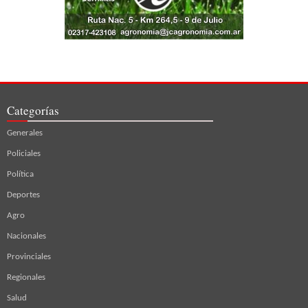
Categorías
Generales
Policiales
Política
Deportes
Agro
Nacionales
Provinciales
Regionales
Salud