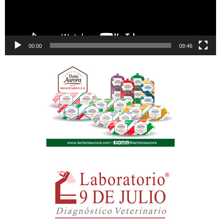
00:00
09:46