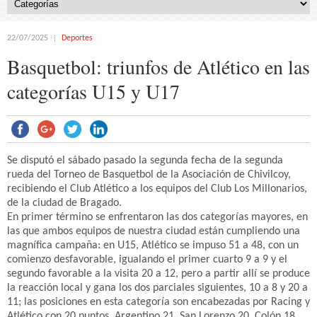
22/07/2025
Deportes
Basquetbol: triunfos de Atlético en las
categorías U15 y U17
Se disputó el sábado pasado la segunda fecha de la segunda
rueda del Torneo de Basquetbol de la Asociación de Chivilcoy,
recibiendo el Club Atlético a los equipos del Club Los Millonarios,
de la ciudad de Bragado.
En primer término se enfrentaron las dos categorías mayores, en
las que ambos equipos de nuestra ciudad están cumpliendo una
magnífica campaña: en U15, Atlético se impuso 51 a 48, con un
comienzo desfavorable, igualando el primer cuarto 9 a 9 y el
segundo favorable a la visita 20 a 12, pero a partir allí se produce
la reacción local y gana los dos parciales siguientes, 10 a 8 y 20 a
11; las posiciones en esta categoría son encabezadas por Racing y
Atlético con 20 puntos, Argentino 21, San Lorenzo 20, Colón 18,