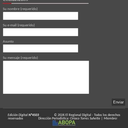
Su nombre (requerido)
Su e-mail (requerido)
Asunto
Su mensaje (requerido)
Edición Digital
N°4503
© 2026
El Regional Digital
- Todos los derechos
reservados
Dirección Periodística:
Ciriaco Torres Suhette
|
Miembro: