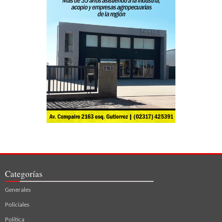
Categorías
Generales
Policiales
Política