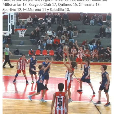
Millonarios 17, Bragado Club 17, Quilmes 15, Gimnasia 13,
Sportivo 12, M.Moreno 11 y Saladillo 10.