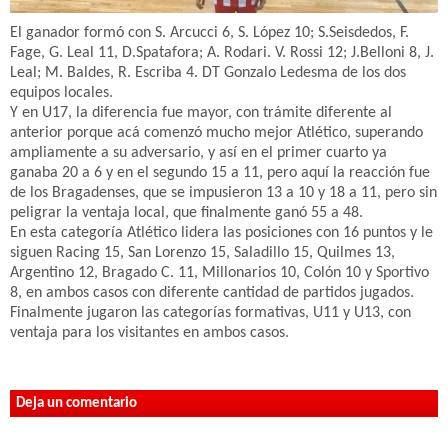
El ganador formó con S. Arcucci 6, S. López 10; S.Seisdedos, F.
Fage, G. Leal 11, D.Spatafora; A. Rodari. V. Rossi 12; J.Belloni 8, J.
Leal; M. Baldes, R. Escriba 4. DT Gonzalo Ledesma de los dos
equipos locales.
Y en U17, la diferencia fue mayor, con trámite diferente al
anterior porque acá comenzó mucho mejor Atlético, superando
ampliamente a su adversario, y así en el primer cuarto ya
ganaba 20 a 6 y en el segundo 15 a 11, pero aquí la reacción fue
de los Bragadenses, que se impusieron 13 a 10 y 18 a 11, pero sin
peligrar la ventaja local, que finalmente ganó 55 a 48.
En esta categoría Atlético lidera las posiciones con 16 puntos y le
siguen Racing 15, San Lorenzo 15, Saladillo 15, Quilmes 13,
Argentino 12, Bragado C. 11, Millonarios 10, Colón 10 y Sportivo
8, en ambos casos con diferente cantidad de partidos jugados.
Finalmente jugaron las categorías formativas, U11 y U13, con
ventaja para los visitantes en ambos casos.
Deja un comentario