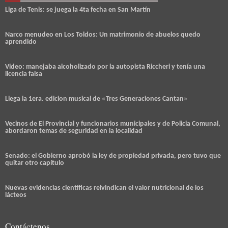
Liga de Tenis: se juega la 4ta fecha en San Martín
Narco menudeo en Los Toldos: Un matrimonio de abuelos quedo
aprendido
Video: manejaba alcoholizado por la autopista Riccheri y tenía una
licencia falsa
Llega la 1era. edicion musical de «Tres Generaciones Cantan»
Vecinos de El Provincial y funcionarios municipales y de Policia Comunal,
abordaron temas de seguridad en la localidad
Senado: el Gobierno aprobó la ley de propiedad privada, pero tuvo que
quitar otro capítulo
Nuevas evidencias científicas reivindican el valor nutricional de los
lácteos
Contáctenos