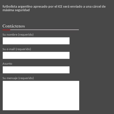
futbolista argentino apresado por el ICE será enviado a una cárcel de
máxima seguridad
Contáctenos
Su nombre (requerido)
Su e-mail (requerido)
Asunto
Su mensaje (requerido)