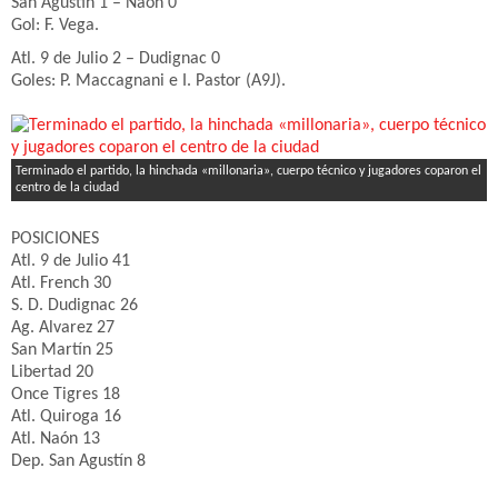
San Agustín 1 – Naón 0
Gol: F. Vega.
Atl. 9 de Julio 2 – Dudignac 0
Goles: P. Maccagnani e I. Pastor (A9J).
Terminado el partido, la hinchada «millonaria», cuerpo técnico y jugadores coparon el
centro de la ciudad
POSICIONES
Atl. 9 de Julio 41
Atl. French 30
S. D. Dudignac 26
Ag. Alvarez 27
San Martín 25
Libertad 20
Once Tigres 18
Atl. Quiroga 16
Atl. Naón 13
Dep. San Agustín 8