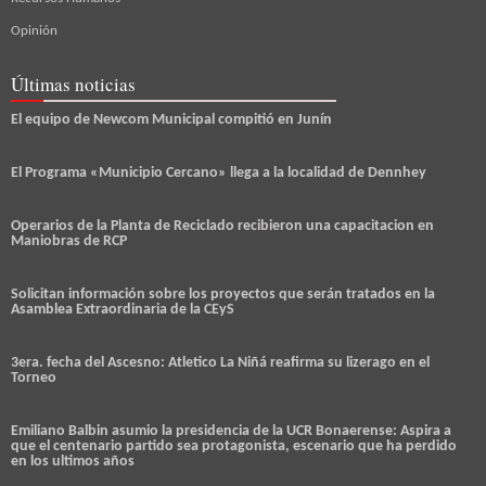
Opinión
Últimas noticias
El equipo de Newcom Municipal compitió en Junín
El Programa «Municipio Cercano» llega a la localidad de Dennhey
Operarios de la Planta de Reciclado recibieron una capacitacion en
Maniobras de RCP
Solicitan información sobre los proyectos que serán tratados en la
Asamblea Extraordinaria de la CEyS
3era. fecha del Ascesno: Atletico La Niñá reafirma su lizerago en el
Torneo
Emiliano Balbin asumio la presidencia de la UCR Bonaerense: Aspira a
que el centenario partido sea protagonista, escenario que ha perdido
en los ultimos años