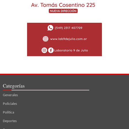
Categorías
Generales
Policiales
Política
Deportes