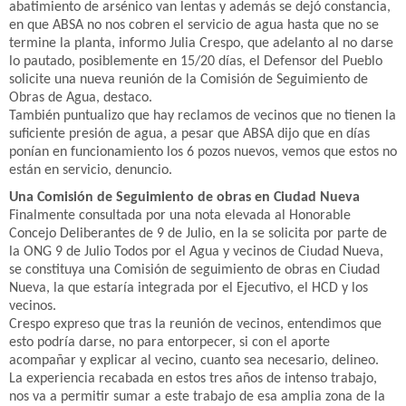
abatimiento de arsénico van lentas y además se dejó constancia,
en que ABSA no nos cobren el servicio de agua hasta que no se
termine la planta, informo Julia Crespo, que adelanto al no darse
lo pautado, posiblemente en 15/20 días, el Defensor del Pueblo
solicite una nueva reunión de la Comisión de Seguimiento de
Obras de Agua, destaco.
También puntualizo que hay reclamos de vecinos que no tienen la
suficiente presión de agua, a pesar que ABSA dijo que en días
ponían en funcionamiento los 6 pozos nuevos, vemos que estos no
están en servicio, denuncio.
Una Comisión de Seguimiento de obras en Ciudad Nueva
Finalmente consultada por una nota elevada al Honorable
Concejo Deliberantes de 9 de Julio, en la se solicita por parte de
la ONG 9 de Julio Todos por el Agua y vecinos de Ciudad Nueva,
se constituya una Comisión de seguimiento de obras en Ciudad
Nueva, la que estaría integrada por el Ejecutivo, el HCD y los
vecinos.
Crespo expreso que tras la reunión de vecinos, entendimos que
esto podría darse, no para entorpecer, si con el aporte
acompañar y explicar al vecino, cuanto sea necesario, delineo.
La experiencia recabada en estos tres años de intenso trabajo,
nos va a permitir sumar a este trabajo de esa amplia zona de la