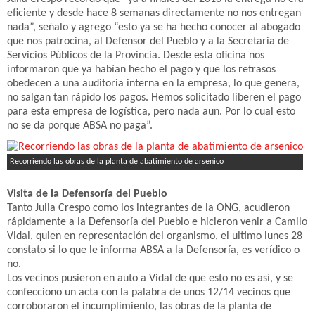
eficiente y desde hace 8 semanas directamente no nos entregan
nada”, señalo y agrego “esto ya se ha hecho conocer al abogado
que nos patrocina, al Defensor del Pueblo y a la Secretaria de
Servicios Públicos de la Provincia. Desde esta oficina nos
informaron que ya habían hecho el pago y que los retrasos
obedecen a una auditoria interna en la empresa, lo que genera,
no salgan tan rápido los pagos. Hemos solicitado liberen el pago
para esta empresa de logística, pero nada aun. Por lo cual esto
no se da porque ABSA no paga”.
Recorriendo las obras de la planta de abatimiento de arsenico
Visita de la Defensoría del Pueblo
Tanto Julia Crespo como los integrantes de la ONG, acudieron
rápidamente a la Defensoría del Pueblo e hicieron venir a Camilo
Vidal, quien en representación del organismo, el ultimo lunes 28
constato si lo que le informa ABSA a la Defensoría, es verídico o
no.
Los vecinos pusieron en auto a Vidal de que esto no es así, y se
confecciono un acta con la palabra de unos 12/14 vecinos que
corroboraron el incumplimiento, las obras de la planta de