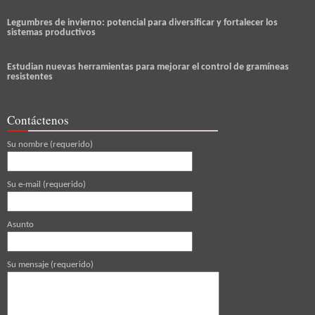
Legumbres de invierno: potencial para diversificar y fortalecer los
sistemas productivos
Estudian nuevas herramientas para mejorar el control de gramíneas
resistentes
Contáctenos
Su nombre (requerido)
Su e-mail (requerido)
Asunto
Su mensaje (requerido)