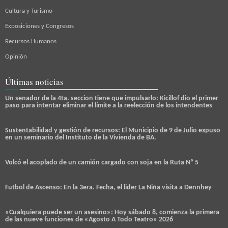
Cultura y Turismo
Exposiciones y Congresos
Recursos Humanos
Opinión
Últimas noticias
Un senador de la 4ta. seccion tiene que impulsarlo: Kicillof dio el primer
paso para intentar eliminar el límite a la reelección de los intendentes
Sustentabilidad y gestión de recursos: El Municipio de 9 de Julio expuso
en un seminario del Instituto de la Vivienda de BA.
Volcó el acoplado de un camión cargado con soja en la Ruta Nº 5
Futbol de Ascenso: En la 3era. Fecha, el lider La Niña visita a Dennhey
«Cualquiera puede ser un asesino»: Hoy sábado 8, comienza la primera
de las nueve funciones de «Agosto A Todo Teatro» 2026