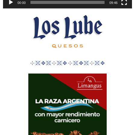
00:00
09:46