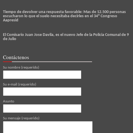
Tiempo de devolver una respuesta favorable: Mas de 12.500 personas
escucharon lo que el suelo necesitaba decirles en el 34º Congreso
Aapresid
El Comisario Juan Jose Davila, es el nuevo Jefe de la Policia Comunal de 9
de Julio
Contáctenos
Su nombre (requerido)
Su e-mail (requerido)
Asunto
Su mensaje (requerido)