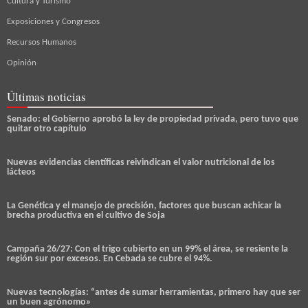
Cultura y Turismo
Exposiciones y Congresos
Recursos Humanos
Opinión
Últimas noticias
Senado: el Gobierno aprobó la ley de propiedad privada, pero tuvo que
quitar otro capítulo
Nuevas evidencias científicas reivindican el valor nutricional de los
lácteos
La Genética y el manejo de precisión, factores que buscan achicar la
brecha productiva en el cultivo de Soja
Campaña 26/27: Con el trigo cubierto en un 99% el área, se resiente la
región sur por excesos. En Cebada se cubre el 94%.
Nuevas tecnologías: “antes de sumar herramientas, primero hay que ser
un buen agrónomo»