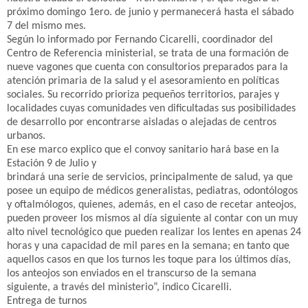
próximo domingo 1ero. de junio y permanecerá hasta el sábado
7 del mismo mes.
Según lo informado por Fernando Cicarelli, coordinador del
Centro de Referencia ministerial, se trata de una formación de
nueve vagones que cuenta con consultorios preparados para la
atención primaria de la salud y el asesoramiento en políticas
sociales. Su recorrido prioriza pequeños territorios, parajes y
localidades cuyas comunidades ven dificultadas sus posibilidades
de desarrollo por encontrarse aisladas o alejadas de centros
urbanos.
En ese marco explico que el convoy sanitario hará base en la
Estación 9 de Julio y
brindará una serie de servicios, principalmente de salud, ya que
posee un equipo de médicos generalistas, pediatras, odontólogos
y oftalmólogos, quienes, además, en el caso de recetar anteojos,
pueden proveer los mismos al día siguiente al contar con un muy
alto nivel tecnológico que pueden realizar los lentes en apenas 24
horas y una capacidad de mil pares en la semana; en tanto que
aquellos casos en que los turnos les toque para los últimos días,
los anteojos son enviados en el transcurso de la semana
siguiente, a través del ministerio”, indico Cicarelli.
Entrega de turnos