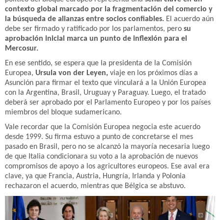
contexto global marcado por la fragmentación del comercio y
la búsqueda de alianzas entre socios confiables.
El acuerdo aún
debe ser firmado y ratificado por los parlamentos, pero
su
aprobación inicial marca un punto de inflexión para el
Mercosur.
En ese sentido, se espera que la presidenta de la Comisión
Europea,
Ursula von der Leyen,
viaje en los próximos días a
Asunción para firmar el texto que vinculará a la Unión Europea
con la Argentina, Brasil, Uruguay y Paraguay. Luego, el tratado
deberá ser aprobado por el Parlamento Europeo y por los países
miembros del bloque sudamericano.
Vale recordar que la Comisión Europea negocia este acuerdo
desde 1999. Su firma estuvo a punto de concretarse el mes
pasado en Brasil, pero no se alcanzó la mayoría necesaria luego
de que Italia condicionara su voto a la aprobación de nuevos
compromisos de apoyo a los agricultores europeos. Ese aval era
clave, ya que Francia, Austria, Hungría, Irlanda y Polonia
rechazaron el acuerdo, mientras que Bélgica se abstuvo.