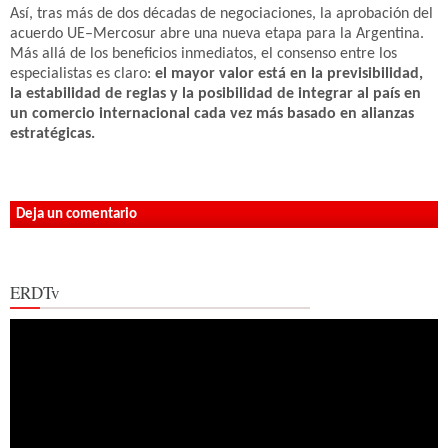
Así, tras más de dos décadas de negociaciones, la aprobación del
acuerdo UE–Mercosur abre una nueva etapa para la Argentina.
Más allá de los beneficios inmediatos, el consenso entre los
especialistas es claro:
el mayor valor está en la previsibilidad,
la estabilidad de reglas y la posibilidad de integrar al país en
un comercio internacional cada vez más basado en alianzas
estratégicas.
Deja un comentario
ERDTv
Reproductor
de
vídeo