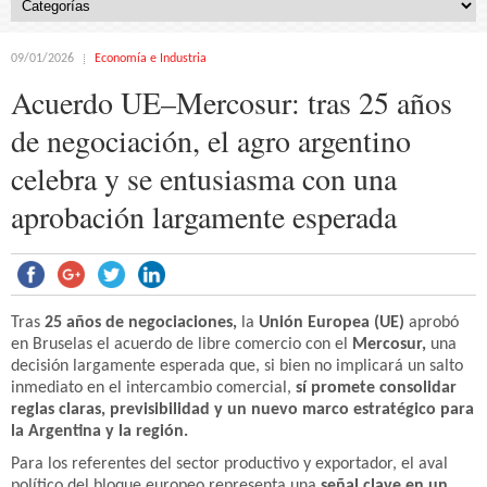
09/01/2026
Economía e Industria
Acuerdo UE–Mercosur: tras 25 años
de negociación, el agro argentino
celebra y se entusiasma con una
aprobación largamente esperada
Tras
25 años de negociaciones,
la
Unión Europea (UE)
aprobó
en Bruselas el acuerdo de libre comercio con el
Mercosur,
una
decisión largamente esperada que, si bien no implicará un salto
inmediato en el intercambio comercial,
sí promete consolidar
reglas claras, previsibilidad y un nuevo marco estratégico para
la Argentina y la región.
Para los referentes del sector productivo y exportador, el aval
político del bloque europeo representa una
señal clave en un