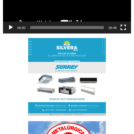
00:00
09:46