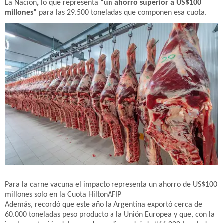
La Nacion
,
lo que representa
“un ahorro superior a US$100
millones”
para las 29.500 toneladas que componen esa cuota.
Para la carne vacuna el impacto representa un ahorro de US$100
millones solo en la Cuota Hilton
AFIP
Además, recordó que este año la Argentina exportó cerca de
60.000 toneladas peso producto a la Unión Europea y que, con la