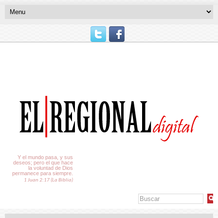
El Tiempo
Y el mundo pasa, y sus
deseos; pero el que hace
la voluntad de Dios
permanece para siempre.
1 Juan 2:17 (La Biblia)