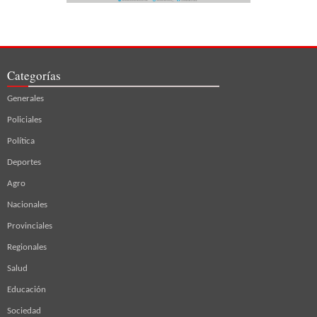
Categorías
Generales
Policiales
Política
Deportes
Agro
Nacionales
Provinciales
Regionales
Salud
Educación
Sociedad