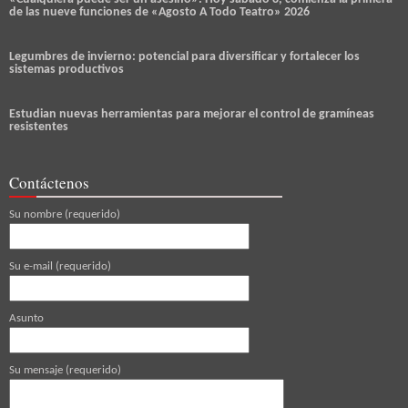
de las nueve funciones de «Agosto A Todo Teatro» 2026
Legumbres de invierno: potencial para diversificar y fortalecer los
sistemas productivos
Estudian nuevas herramientas para mejorar el control de gramíneas
resistentes
Contáctenos
Su nombre (requerido)
Su e-mail (requerido)
Asunto
Su mensaje (requerido)