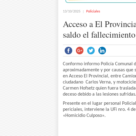
13/10/2025
Policiales
Acceso a El Provincia
saldo el fallecimient
Conformo informo Policía Comunal de
aproximadamente y por causas que se
en Acceso El Provincial, entre Cam
ciudadano Carlos Verna, y motocicl
Carmen Hofsetz quien fuera traslada
deceso debido a las lesiones sufridas
Presente en el lugar personal Policia
periciales, interviene la UFi nro. 4 
«Homicidio Culposo».