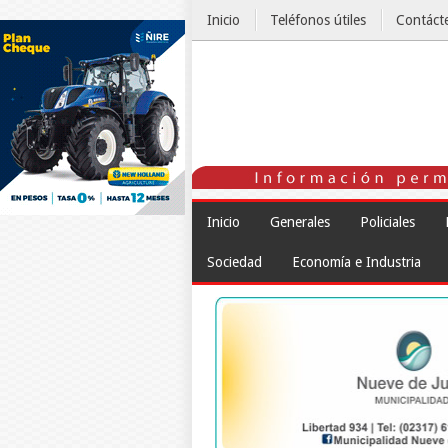
Inicio
Teléfonos útiles
Contáct
El Tiempo
Inicio
Generales
Policiales
Sociedad
Economía e Industria