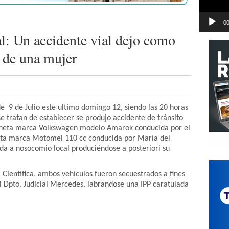
00
l: Un accidente vial dejo como
o de una mujer
 9 de Julio este ultimo domingo 12, siendo las 20 horas
 tratan de establecer se produjo accidente de tránsito
ioneta marca Volkswagen modelo Amarok conducida por el
eta marca Motomel 110 cc conducida por María del
da a nosocomio local produciéndose a posteriori su
.
l Científica, ambos vehículos fueron secuestrados a fines
del Dpto. Judicial Mercedes, labrandose una IPP caratulada