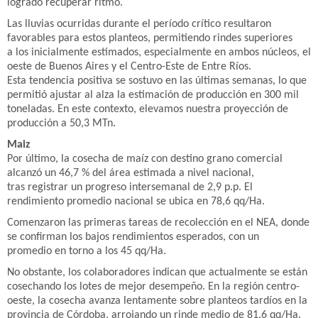
logrado recuperar ritmo.
Las lluvias ocurridas durante el período crítico resultaron
favorables para estos planteos, permitiendo rindes superiores
a los inicialmente estimados, especialmente en ambos núcleos, el
oeste de Buenos Aires y el Centro-Este de Entre Ríos.
Esta tendencia positiva se sostuvo en las últimas semanas, lo que
permitió ajustar al alza la estimación de producción en 300 mil
toneladas. En este contexto, elevamos nuestra proyección de
producción a 50,3 MTn.
Maiz
Por último, la cosecha de maíz con destino grano comercial
alcanzó un 46,7 % del área estimada a nivel nacional,
tras registrar un progreso intersemanal de 2,9 p.p. El
rendimiento promedio nacional se ubica en 78,6 qq/Ha.
Comenzaron las primeras tareas de recolección en el NEA, donde
se confirman los bajos rendimientos esperados, con un
promedio en torno a los 45 qq/Ha.
No obstante, los colaboradores indican que actualmente se están
cosechando los lotes de mejor desempeño. En la región centro-
oeste, la cosecha avanza lentamente sobre planteos tardíos en la
provincia de Córdoba, arrojando un rinde medio de 81,6 qq/Ha.