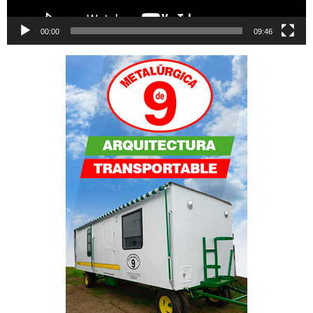
00:00
09:46