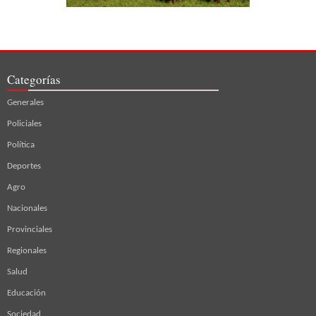
Categorías
Generales
Policiales
Política
Deportes
Agro
Nacionales
Provinciales
Regionales
Salud
Educación
Sociedad