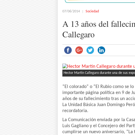
07/06/2014
Sociedad
A 13 años del fallec
Callegaro
Hector Martín Callegaro durante una de sus expo
“El colorado” o “El Rubio como se lo
importante página política en 9 de Ju
años de su fallecimiento tras un acci
La Unidad Básica Juan Domingo Perón
recordatoria.
La Comunicación enviada por la Casa 
Luis Gagliano y el Concejero del Part
cumplirse un nuevo aniversario, “La 