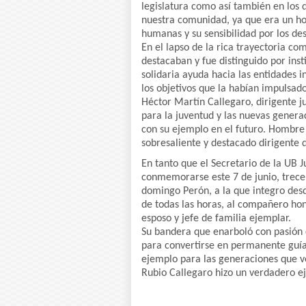
legislatura como así también en los d
nuestra comunidad, ya que era un ho
humanas y su sensibilidad por los de
En el lapso de la rica trayectoria co
destacaban y fue distinguido por inst
solidaria ayuda hacia las entidades 
los objetivos que la habían impulsado
Héctor Martín Callegaro, dirigente ju
para la juventud y las nuevas genera
con su ejemplo en el futuro. Hombre 
sobresaliente y destacado dirigente
En tanto que el Secretario de la UB 
conmemorarse este 7 de junio, trece 
domingo Perón, a la que integro des
de todas las horas, al compañero hones
esposo y jefe de familia ejemplar.
Su bandera que enarboló con pasión 
para convertirse en permanente guía 
ejemplo para las generaciones que v
Rubio Callegaro hizo un verdadero ej