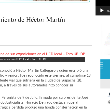
00
imiento de Héctor Martín
siciones en el HCD local – Foto UB JDP
 conoció a Héctor Martín Callegaro y quien escribió una
lio y región, fue reconocido este viernes, al cumplirse 13
dente vial que sufriera en la ciudad de Suipacha (B).
, a través de sus autoridades hizo conocer su
Peronista de 9 de Julio, firmada por su presidente José
ido Justicialista, Horacio Delgado destacan que al
trágica perdida produjo una honda consternación en la