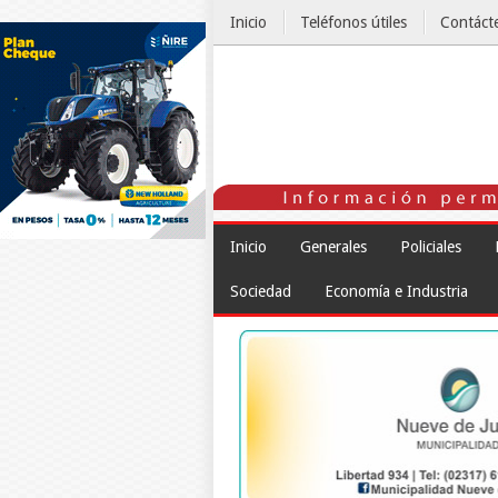
Inicio
Teléfonos útiles
Contáct
El Tiempo
Inicio
Generales
Policiales
Sociedad
Economía e Industria