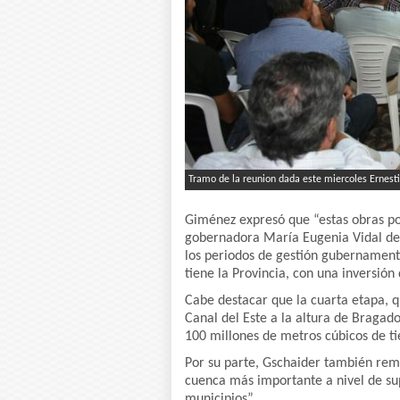
Tramo de la reunion dada este miercoles Ernest
Giménez expresó que “estas obras po
gobernadora María Eugenia Vidal de i
los periodos de gestión gubernament
tiene la Provincia, con una inversión
Cabe destacar que la cuarta etapa, 
Canal del Este a la altura de Bragad
100 millones de metros cúbicos de ti
Por su parte, Gschaider también rema
cuenca más importante a nivel de sup
municipios”.