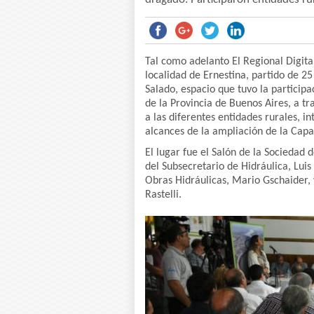
Tal como adelanto El Regional Digital
localidad de Ernestina, partido de 2
Salado, espacio que tuvo la participa
de la Provincia de Buenos Aires, a t
a las diferentes entidades rurales, i
alcances de la ampliación de la Capa
El lugar fue el Salón de la Sociedad 
del Subsecretario de Hidráulica, Lui
Obras Hidráulicas, Mario Gschaider, 
Rastelli.