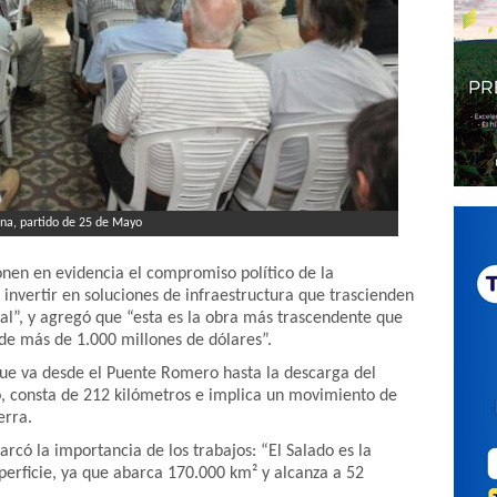
ina, partido de 25 de Mayo
nen en evidencia el compromiso político de la
nvertir en soluciones de infraestructura que trascienden
al”, y agregó que “esta es la obra más trascendente que
 de más de 1.000 millones de dólares”.
que va desde el Puente Romero hasta la descarga del
o, consta de 212 kilómetros e implica un movimiento de
erra.
rcó la importancia de los trabajos: “El Salado es la
erficie, ya que abarca 170.000 km² y alcanza a 52