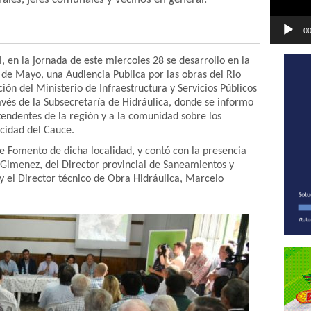
00
, en la jornada de este miercoles 28 se desarrollo en la
5 de Mayo, una Audiencia Publica por las obras del Rio
ción del Ministerio de Infraestructura y Servicios Públicos
ravés de la Subsecretaría de Hidráulica, donde se informo
ntendentes de la región y a la comunidad sobre los
cidad del Cauce.
de Fomento de dicha localidad, y contó con la presencia
s Gimenez, del Director provincial de Saneamientos y
y el Director técnico de Obra Hidráulica, Marcelo