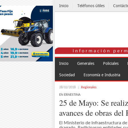
Inicio
Teléfonos útiles
Contáct
El Tiempo
Inicio
Generales
Policiales
Sociedad
Economía e Industria
28/02/2018
Regionales
EN ERNESTINA
25 de Mayo: Se realiz
avances de obras del
El Ministerio de Infraestructura de 
dragado. Participaron entidades ru