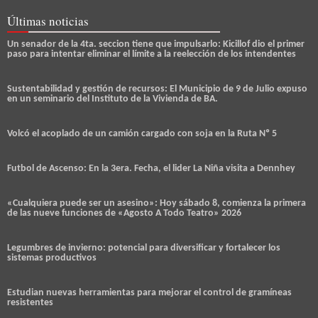
Últimas noticias
Un senador de la 4ta. seccion tiene que impulsarlo: Kicillof dio el primer
paso para intentar eliminar el límite a la reelección de los intendentes
Sustentabilidad y gestión de recursos: El Municipio de 9 de Julio expuso
en un seminario del Instituto de la Vivienda de BA.
Volcó el acoplado de un camión cargado con soja en la Ruta Nº 5
Futbol de Ascenso: En la 3era. Fecha, el lider La Niña visita a Dennhey
«Cualquiera puede ser un asesino»: Hoy sábado 8, comienza la primera
de las nueve funciones de «Agosto A Todo Teatro» 2026
Legumbres de invierno: potencial para diversificar y fortalecer los
sistemas productivos
Estudian nuevas herramientas para mejorar el control de gramíneas
resistentes