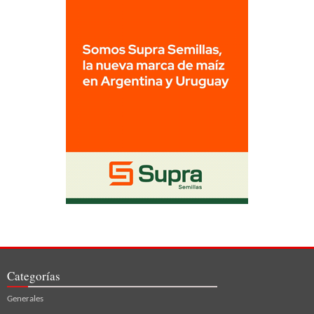
Categorías
Generales