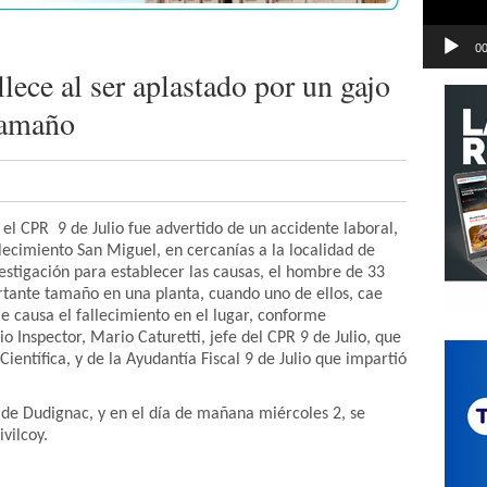
00
llece al ser aplastado por un gajo
 tamaño
, el CPR 9 de Julio fue advertido de un accidente laboral,
lecimiento San Miguel, en cercanías a la localidad de
vestigación para establecer las causas, el hombre de 33
rtante tamaño en una planta, cuando uno de ellos, cae
 le causa el fallecimiento en el lugar, conforme
 Inspector, Mario Caturetti, jefe del CPR 9 de Julio, que
 Científica, y de la Ayudantía Fiscal 9 de Julio que impartió
 de Dudignac, y en el día de mañana miércoles 2, se
vilcoy.