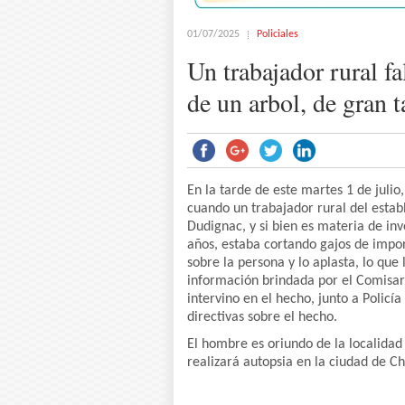
01/07/2025
Policiales
Un trabajador rural fa
de un arbol, de gran
En la tarde de este martes 1 de julio
cuando un trabajador rural del estab
Dudignac, y si bien es materia de in
años, estaba cortando gajos de impo
sobre la persona y lo aplasta, lo que
información brindada por el Comisario
intervino en el hecho, junto a Policía
directivas sobre el hecho.
El hombre es oriundo de la localidad
realizará autopsia en la ciudad de Chi