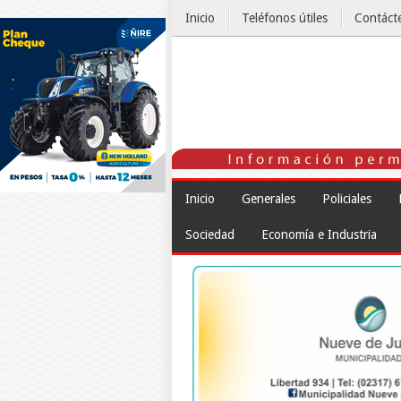
Inicio
Teléfonos útiles
Contáct
El Tiempo
Inicio
Generales
Policiales
Sociedad
Economía e Industria