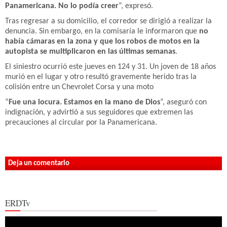
Panamericana. No lo podía creer
”, expresó.
Tras regresar a su domicilio, el corredor se dirigió a realizar la
denuncia. Sin embargo, en la comisaría le informaron que
no
había cámaras en la zona y que los robos de motos en la
autopista se multiplicaron en las últimas semanas
.
El siniestro ocurrió este jueves en 124 y 31. Un joven de 18 años
murió en el lugar y otro resultó gravemente herido tras la
colisión entre un Chevrolet Corsa y una moto
“
Fue una locura. Estamos en la mano de Dios
”, aseguró con
indignación, y advirtió a sus seguidores que extremen las
precauciones al circular por la Panamericana.
Deja un comentario
ERDTv
Reproductor
de