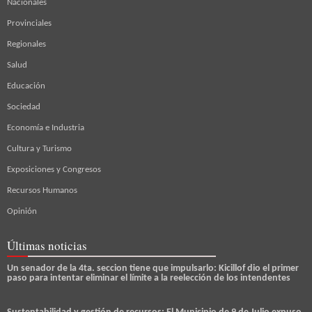
Nacionales
Provinciales
Regionales
Salud
Educación
Sociedad
Economía e Industria
Cultura y Turismo
Exposiciones y Congresos
Recursos Humanos
Opinión
Últimas noticias
Un senador de la 4ta. seccion tiene que impulsarlo: Kicillof dio el primer
paso para intentar eliminar el límite a la reelección de los intendentes