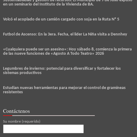
Sustentabilidad y gestión de recursos: El Municipio de 9 de Julio expuso
en un seminario del Instituto de la Vivienda de BA.
Volcó el acoplado de un camión cargado con soja en la Ruta Nº 5
Futbol de Ascenso: En la 3era. Fecha, el lider La Niña visita a Dennhey
«Cualquiera puede ser un asesino»: Hoy sábado 8, comienza la primera
de las nueve funciones de «Agosto A Todo Teatro» 2026
Legumbres de invierno: potencial para diversificar y fortalecer los
sistemas productivos
Estudian nuevas herramientas para mejorar el control de gramíneas
resistentes
Contáctenos
Su nombre (requerido)