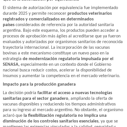
El sistema de autorización por equivalencia fue implementado
durante 2025 y permite reconocer
productos veterinarios
registrados y comercializados en determinados
países
considerados de referencia por la autoridad sanitaria
argentina. Bajo este esquema, los productos pueden acceder a
procesos de aprobación más ágiles al acreditarse que ya fueron
evaluados y autorizados por organismos sanitarios de reconocida
trayectoria internacional. La incorporación de las vacunas
bovinas a este mecanismo constituye un nuevo paso en la
estrategia
de modernización regulatoria impulsada por el
SENASA,
especialmente en un contexto donde el Gobierno
nacional busca reducir costos, acelerar la disponibilidad de
insumos y aumentar la competencia en el mercado veterinario.
Impacto para la producción ganadera
La decisión podría
facilitar el acceso a nuevas tecnologías
sanitarias para el sector ganadero
, ampliando la oferta de
vacunas disponibles y reduciendo los tiempos administrativos
para su ingreso al mercado argentino. No obstante, el organismo
aclaró que
la flexibilización regulatoria no implica una
disminución de los controles sanitarios esenciales
, ya que se