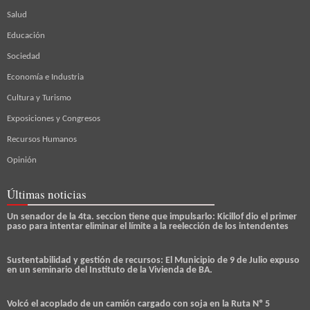
Salud
Educación
Sociedad
Economía e Industria
Cultura y Turismo
Exposiciones y Congresos
Recursos Humanos
Opinión
Últimas noticias
Un senador de la 4ta. seccion tiene que impulsarlo: Kicillof dio el primer
paso para intentar eliminar el límite a la reelección de los intendentes
Sustentabilidad y gestión de recursos: El Municipio de 9 de Julio expuso
en un seminario del Instituto de la Vivienda de BA.
Volcó el acoplado de un camión cargado con soja en la Ruta Nº 5