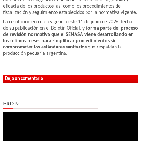
mantienen las exigencias vinculadas a la calidad, seguridad y
eficacia de los productos, así como los procedimientos de
fiscalización y seguimiento establecidos por la normativa vigente.
La resolución entró en vigencia este 11 de junio de 2026, fecha
de su publicación en el Boletín Oficial, y
forma parte del proceso
de revisión normativa que el SENASA viene desarrollando en
los últimos meses para simplificar procedimientos sin
comprometer los estándares sanitarios
que respaldan la
producción pecuaria argentina.
Deja un comentario
ERDTv
Reproductor
de
vídeo