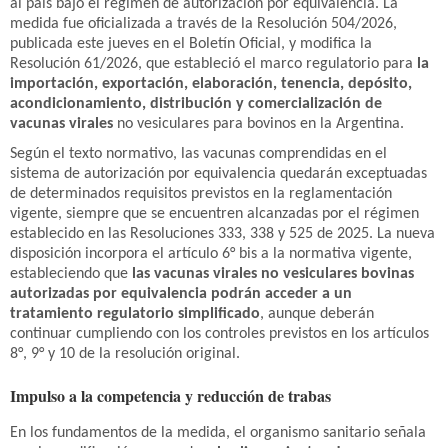
al país bajo el régimen de autorización por equivalencia. La
medida fue oficializada a través de la Resolución 504/2026,
publicada este jueves en el Boletín Oficial, y modifica la
Resolución 61/2026, que estableció el marco regulatorio para
la
importación, exportación, elaboración, tenencia, depósito,
acondicionamiento, distribución y comercialización de
vacunas virales
no vesiculares para bovinos en la Argentina.
Según el texto normativo, las vacunas comprendidas en el
sistema de autorización por equivalencia quedarán exceptuadas
de determinados requisitos previstos en la reglamentación
vigente, siempre que se encuentren alcanzadas por el régimen
establecido en las Resoluciones 333, 338 y 525 de 2025. La nueva
disposición incorpora el artículo 6° bis a la normativa vigente,
estableciendo que
las vacunas virales no vesiculares bovinas
autorizadas por equivalencia podrán acceder a un
tratamiento regulatorio simplificado
, aunque deberán
continuar cumpliendo con los controles previstos en los artículos
8°, 9° y 10 de la resolución original.
Impulso a la competencia y reducción de trabas
En los fundamentos de la medida, el organismo sanitario señala