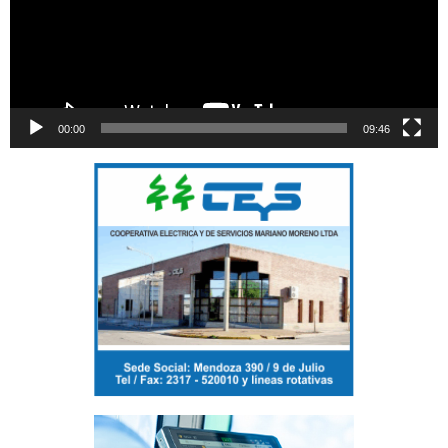
00:00
09:46