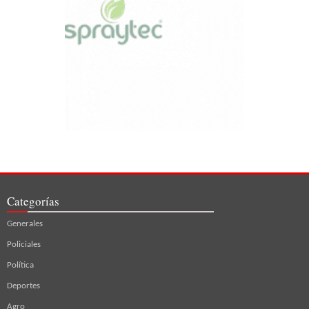
Categorías
Generales
Policiales
Política
Deportes
Agro