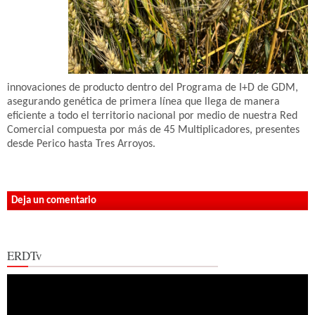
innovaciones de producto dentro del Programa de I+D de GDM,
asegurando genética de primera línea que llega de manera
eficiente a todo el territorio nacional por medio de nuestra Red
Comercial compuesta por más de 45 Multiplicadores, presentes
desde Perico hasta Tres Arroyos.
Deja un comentario
ERDTv
Reproductor
de
vídeo