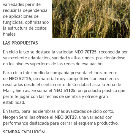
variedades permite
reducir la dependencia
de aplicaciones de
fungicidas, optimizando
la estructura de costos
finales.
LAS PROPUESTAS
En ciclo largo se destaca la variedad
NEO 70T25
, reconocida por
su excelente adaptación, sanidad y altos rindes, posicionándose
en los niveles superiores de las redes de evaluación.
Para ciclo intermedio la compañía presenta el lanzamiento
de
NEO 52T26
, un material muy competitivo con excelentes
resultados desde el centro norte de Córdoba hasta la zona de
Mar y Sierras. Se suma el
NEO 51T25
, un producto plástico que
permite jugar con las fechas de siembra y ofrece gran
estabilidad.
En tanto, para las siembras más avanzadas de ciclo corto,
Neogen Semillas ofrece el
NEO 30T23
, una variedad con
performance destacada para cerrar el esquema productivo.
SEMBRÁ EVOLUCIÓN