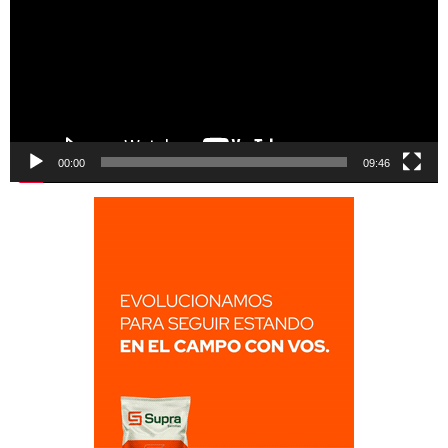
00:00
09:46