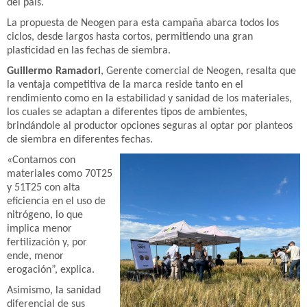
del país.
La propuesta de Neogen para esta campaña abarca todos los
ciclos, desde largos hasta cortos, permitiendo una gran
plasticidad en las fechas de siembra.
Guillermo Ramadori
, Gerente comercial de Neogen, resalta que
la ventaja competitiva de la marca reside tanto en el
rendimiento como en la estabilidad y sanidad de los materiales,
los cuales se adaptan a diferentes tipos de ambientes,
brindándole al productor opciones seguras al optar por planteos
de siembra en diferentes fechas.
«Contamos con
materiales como 70T25
y 51T25 con alta
eficiencia en el uso de
nitrógeno, lo que
implica menor
fertilización y, por
ende, menor
erogación”, explica.
Asimismo, la sanidad
diferencial de sus