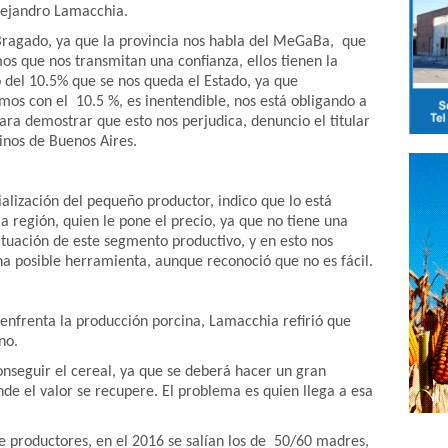
Alejandro Lamacchia.
Bragado, ya que la provincia nos habla del MeGaBa, que
mos que nos transmitan una confianza, ellos tienen la
 del 10.5% que se nos queda el Estado, ya que
s con el 10.5 %, es inentendible, nos está obligando a
ara demostrar que esto nos perjudica, denuncio el titular
inos de Buenos Aires.
lización del pequeño productor, indico que lo está
la región, quien le pone el precio, ya que no tiene una
 situación de este segmento productivo, y en esto nos
 posible herramienta, aunque reconoció que no es fácil.
enfrenta la producción porcina, Lamacchia refirió que
no.
nseguir el cereal, ya que se deberá hacer un gran
de el valor se recupere. El problema es quien llega a esa
 productores, en el 2016 se salían los de 50/60 madres,