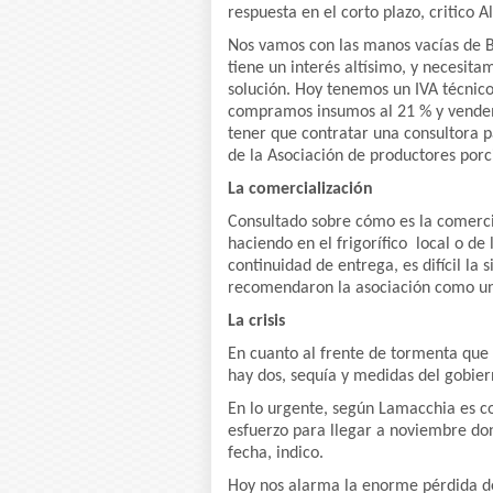
respuesta en el corto plazo, critico 
Nos vamos con las manos vacías de 
tiene un interés altísimo, y necesita
solución. Hoy tenemos un IVA técnico
compramos insumos al 21 % y vendemo
tener que contratar una consultora p
de la Asociación de productores porc
La comercialización
Consultado sobre cómo es la comercia
haciendo en el frigorífico local o de 
continuidad de entrega, es difícil la
recomendaron la asociación como una
La crisis
En cuanto al frente de tormenta que 
hay dos, sequía y medidas del gobier
En lo urgente, según Lamacchia es co
esfuerzo para llegar a noviembre don
fecha, indico.
Hoy nos alarma la enorme pérdida de