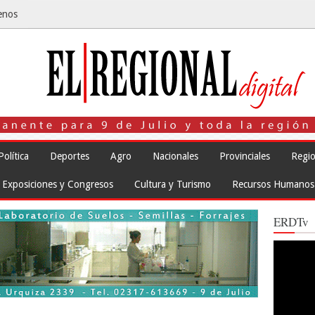
enos
Política
Deportes
Agro
Nacionales
Provinciales
Regio
Exposiciones y Congresos
Cultura y Turismo
Recursos Humanos
ERDTv
Reproduct
de
vídeo