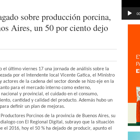
agado sobre producción porcina,
00
os Aires, un 50 por ciento dejo
 el último viernes 17 una jornada de análisis sobre la
ezada por el Intendente local Vicente Gatica, el Ministro
y actores de la cadena del sector donde se hizo eje en la
tanto para el mercado interno como externo,
nacional y provincial, el cuidado en el consumo,
miento, cantidad y calidad del producto. Además hubo un
para definir un plan de mejoras.
Productores Porcinos de la provincia de Buenos Aires, su
dialogo con El Regional Digital, subrayo que la situación
e el 2016, hoy el 50 % ha dejado de producir, apunto el