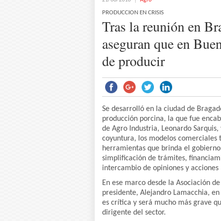
21/08/2018
Agro
PRODUCCION EN CRISIS
Tras la reunión en Br
aseguran que en Buen
de producir
Se desarrolló en la ciudad de Bragado
producción porcina, la que fue encab
de Agro Industria, Leonardo Sarquis, 
coyuntura, los modelos comerciales 
herramientas que brinda el gobierno 
simplificación de trámites, financia
intercambio de opiniones y acciones 
En ese marco desde la Asociación de 
presidente, Alejandro Lamacchia, en 
es crítica y será mucho más grave qu
dirigente del sector.