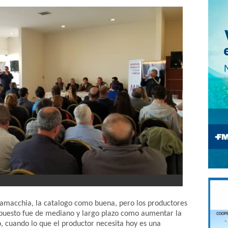
Lamacchia, la catalogo como buena, pero los productores
expuesto fue de mediano y largo plazo como aumentar la
, cuando lo que el productor necesita hoy es una