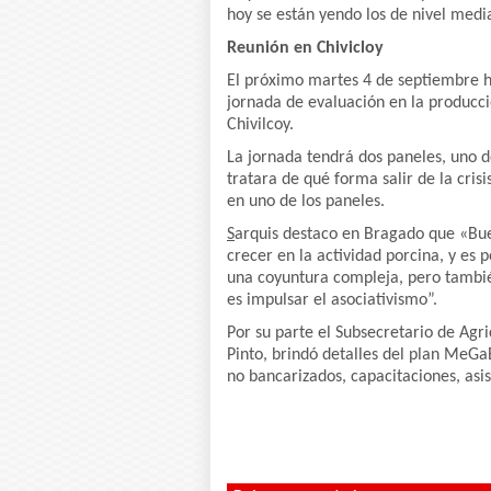
hoy se están yendo los de nivel med
Reunión en Chivicloy
El próximo martes 4 de septiembre ha
jornada de evaluación en la producci
Chivilcoy.
La jornada tendrá dos paneles, uno 
tratara de qué forma salir de la cris
en uno de los paneles.
S
arquis destaco en Bragado que «Bue
crecer en la actividad porcina, y es
una coyuntura compleja, pero tambié
es impulsar el asociativismo”.
Por su parte el Subsecretario de Agr
Pinto, brindó detalles del plan MeGa
no bancarizados, capacitaciones, asis