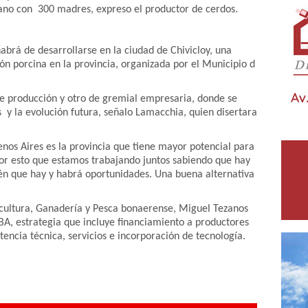
iano con 300 madres, expreso el productor de cerdos.
brá de desarrollarse en la ciudad de Chivicloy, una
ón porcina en la provincia, organizada por el Municipio d
de producción y otro de gremial empresaria, donde se
is y la evolución futura, señalo Lamacchia, quien disertara
nos Aires es la provincia que tiene mayor potencial para
 por esto que estamos trabajando juntos sabiendo que hay
n que hay y habrá oportunidades. Una buena alternativa
icultura, Ganadería y Pesca bonaerense, Miguel Tezanos
BA, estrategia que incluye financiamiento a productores
tencia técnica, servicios e incorporación de tecnología.