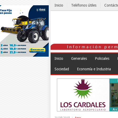
Inicio
Teléfonos útiles
Contáct
El Tiempo
Inicio
Generales
Policiales
Sociedad
Economía e Industria