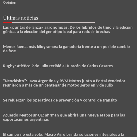
Opinión
Últimas noticias
Las «puntas de lanza» agronómicas: De los híbridos de trigo y la edición
génica, a la elección del genotipo ideal para reducir brechas
Menos faena, más kilogramos: la ganadería frente a un posible cambio
de fase
Rugby: Atlético 9 de Julio recibió a Huracán de Carlos Casares
“Neoclásico”: Jawa Argentina y RVM Motos junto a Portal Vendedor
reunieron a más de un centenar de motoqueros en 9 de Julio
Se refuerzan los operativos de prevención y control de transito
Acuerdo Mercosur-UE: afirman que abrirá una nueva etapa para las
exportaciones argentinas
El campo no esta solo: Macro Agro brinda soluciones integrales a la