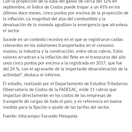
Con la proyección de la suba del gasoil de cerca del 12% en
septiembre, el Índice de Costos puede trepar a un 45% en los
últimos doce meses, cinco puntos por encima de la proyección de
la inflación. La magnitud del alza del combustible y la
devaluación de la moneda agudizan la emergencia que atraviesa
el sector.
Sucede en un contexto recesivo en el que se registraron caídas
relevantes en los volúmenes transportados en el consumo
masivo, la industria y la construcción, entre otros rubros. Estos
valores arrastran a la inflación del flete en el transcurso del año
unos cinco puntos por encima a la registrada en 2017, que fue
del 24 %, con el agravante de la importante desaceleración de la
actividad”, destaca el informe.
El estudio, realizado por el Departamento de Estudios Tributarios
Observatorio de Costos de la FADEEAC, mide 11 rubros que
impactan directamente en los costos de las empresas de
transporte de cargas de todo el país, y es referencia en buena
medida para la fijación o ajuste de las tarifas del sector.
Fuente: Infocampo/ Facundo Mesquida