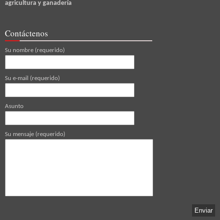
agricultura y ganadería
Contáctenos
Su nombre (requerido)
Su e-mail (requerido)
Asunto
Su mensaje (requerido)