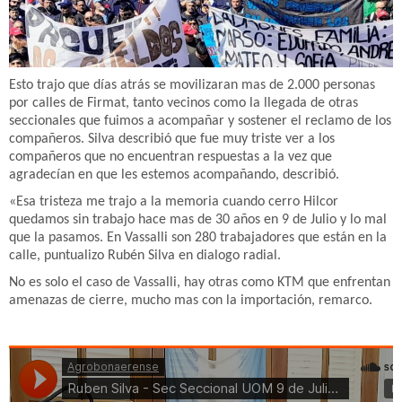
Esto trajo que días atrás se movilizaran mas de 2.000 personas
por calles de Firmat, tanto vecinos como la llegada de otras
seccionales que fuimos a acompañar y sostener el reclamo de los
compañeros. Silva describió que fue muy triste ver a los
compañeros que no encuentran respuestas a la vez que
agradecían en que les estemos acompañando, describió.
«Esa tristeza me trajo a la memoria cuando cerro Hilcor
quedamos sin trabajo hace mas de 30 años en 9 de Julio y lo mal
que la pasamos. En Vassalli son 280 trabajadores que están en la
calle, puntualizo Rubén Silva en dialogo radial.
No es solo el caso de Vassalli, hay otras como KTM que enfrentan
amenazas de cierre, mucho mas con la importación, remarco.