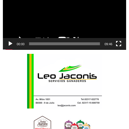
00:00
09:46