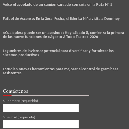
Volcó el acoplado de un camión cargado con soja en la Ruta Nº 5
Futbol de Ascenso: En la 3era. Fecha, el lider La Niña visita a Dennhey
«Cualquiera puede ser un asesino»: Hoy sábado 8, comienza la primera
de las nueve funciones de «Agosto A Todo Teatro» 2026
Legumbres de invierno: potencial para diversificar y fortalecer los
sistemas productivos
Estudian nuevas herramientas para mejorar el control de gramíneas
resistentes
Contáctenos
Su nombre (requerido)
Su e-mail (requerido)