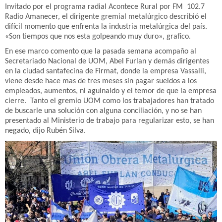
Invitado por el programa radial Acontece Rural por FM 102.7
Radio Amanecer, el dirigente gremial metalúrgico describió el
difícil momento que enfrenta la industria metalúrgica del país.
«Son tiempos que nos esta golpeando muy duro», grafico.
En ese marco comento que la pasada semana acompaño al
Secretariado Nacional de UOM, Abel Furlan y demás dirigentes
en la ciudad santafecina de Firmat, donde la empresa Vassalli,
viene desde hace mas de tres meses sin pagar sueldos a los
empleados, aumentos, ni aguinaldo y el temor de que la empresa
cierre. Tanto el gremio UOM como los trabajadores han tratado
de buscarle una solución con alguna conciliación, y no se han
presentado al Ministerio de trabajo para regularizar esto, se han
negado, dijo Rubén Silva.