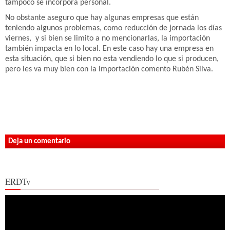
tampoco se incorpora personal.
No obstante aseguro que hay algunas empresas que están
teniendo algunos problemas, como reducción de jornada los días
viernes, y si bien se limito a no mencionarlas, la importación
también impacta en lo local. En este caso hay una empresa en
esta situación, que si bien no esta vendiendo lo que si producen,
pero les va muy bien con la importación comento Rubén Silva.
Deja un comentario
ERDTv
Reproductor
de
vídeo