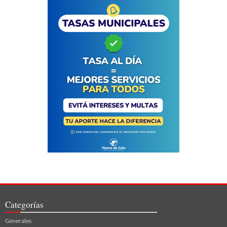
Categorías
Generales