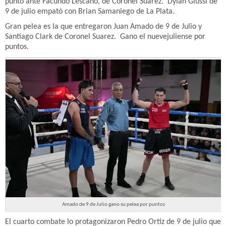
punto ante Facundo Lescano, de Coronel Suárez. Dylan Giussi de
9 de julio empató con Brian Samaniego de La Plata.
Gran pelea es la que entregaron Juan Amado de 9 de Julio y
Santiago Clark de Coronel Suarez. Gano el nuevejuliense por
puntos.
Amado de 9 de Julio gano su pelea por puntos
El cuarto combate lo protagonizaron Pedro Ortiz de 9 de julio que