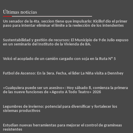
Últimas noticias
Un senador de la 4ta. seccion tiene que impulsarlo: Kicillof dio el primer
paso para intentar eliminar el límite a la reelección de los intendentes
Sustentabilidad y gestión de recursos: El Municipio de 9 de Julio expuso
en un seminario del Instituto de la Vivienda de BA.
Volcó el acoplado de un camión cargado con soja en la Ruta Nº 5
Futbol de Ascenso: En la 3era. Fecha, el lider La Niña visita a Dennhey
«Cualquiera puede ser un asesino»: Hoy sábado 8, comienza la primera
de las nueve funciones de «Agosto A Todo Teatro» 2026
Legumbres de invierno: potencial para diversificar y fortalecer los
sistemas productivos
Estudian nuevas herramientas para mejorar el control de gramíneas
resistentes