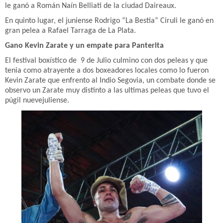
le ganó a Román Naín Belliati de la ciudad Daireaux.
En quinto lugar, el juniense Rodrigo “La Bestia” Ciruli le ganó en
gran pelea a Rafael Tarraga de La Plata.
Gano Kevin Zarate y un empate para Panterita
El festival boxístico de 9 de Julio culmino con dos peleas y que
tenia como atrayente a dos boxeadores locales como lo fueron
Kevin Zarate que enfrento al Indio Segovia, un combate donde se
observo un Zarate muy distinto a las ultimas peleas que tuvo el
púgil nuevejuliense.