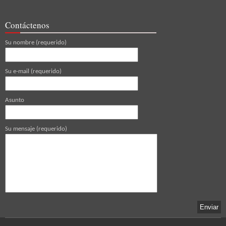
Contáctenos
Su nombre (requerido)
Su e-mail (requerido)
Asunto
Su mensaje (requerido)