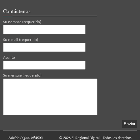
Contáctenos
Su nombre (requerido)
Su e-mail (requerido)
Asunto
Su mensaje (requerido)
Edición Digital
N°4503
© 2026
El Regional Digital
- Todos los derechos