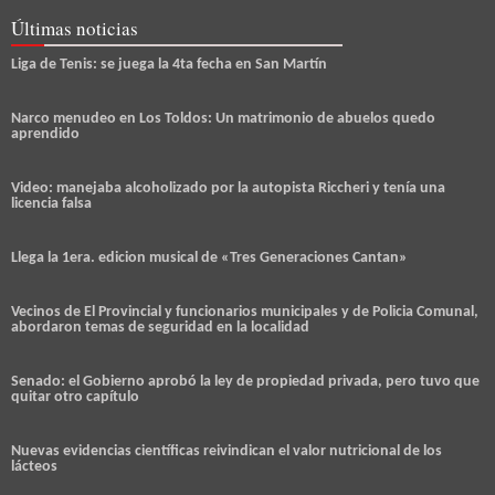
Últimas noticias
Liga de Tenis: se juega la 4ta fecha en San Martín
Narco menudeo en Los Toldos: Un matrimonio de abuelos quedo
aprendido
Video: manejaba alcoholizado por la autopista Riccheri y tenía una
licencia falsa
Llega la 1era. edicion musical de «Tres Generaciones Cantan»
Vecinos de El Provincial y funcionarios municipales y de Policia Comunal,
abordaron temas de seguridad en la localidad
Senado: el Gobierno aprobó la ley de propiedad privada, pero tuvo que
quitar otro capítulo
Nuevas evidencias científicas reivindican el valor nutricional de los
lácteos