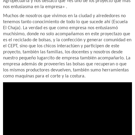
Agropecuaria y nos destaco que «es uno de los proyecto que mas
nos entusiasma en la empresa» .
Muchos de nosotros que vivimos en la ciudad y alrededores no
tenemos tanto conocimiento de todo lo que sucede ahí (Escuela
El Chaja). La verdad es que como empresa nos entusiasmó
muchísimo, donde no solo acompañamos en este proyectazo que
es el reciclado de bolsas, y la confección y generar comunidad en
el CEPT, sino que
los chicos interactúen y participen de este
proyecto,
también las familias, los docentes y nosotros desde
nuestro pequeño lugarcito de empresa también acompañarlo. La
empresa además de proveerles las bolsas que recuperan o que
los mismos productores devuelven, también sumo herramientas
como maquinas para el corte y la costura.