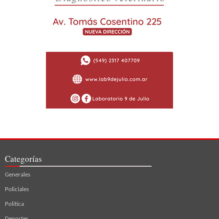
Categorías
Generales
Policiales
Política
Deportes