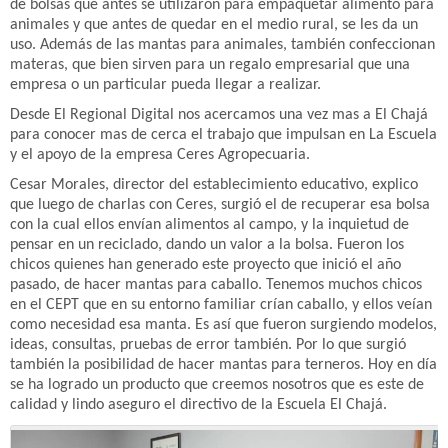
de bolsas que antes se utilizaron para empaquetar alimento para
animales y que antes de quedar en el medio rural, se les da un
uso. Además de las mantas para animales, también confeccionan
materas, que bien sirven para un regalo empresarial que una
empresa o un particular pueda llegar a realizar.
Desde El Regional Digital nos acercamos una vez mas a El Chajá
para conocer mas de cerca el trabajo que impulsan en La Escuela
y el apoyo de la empresa Ceres Agropecuaria.
Cesar Morales, director del establecimiento educativo, explico
que luego de charlas con Ceres, surgió el de recuperar esa bolsa
con la cual ellos envían alimentos al campo, y la inquietud de
pensar en un reciclado, dando un valor a la bolsa. Fueron los
chicos quienes han generado este proyecto que inició el año
pasado,
de hacer mantas para caballo. Tenemos muchos chicos
en el CEPT que en su entorno familiar crían caballo,
y ellos veían
como necesidad esa manta. Es así que fueron surgiendo modelos,
ideas, c
onsultas, pruebas de error también. Por lo que surgió
también la posibilidad de hacer mantas para terneros. Hoy en día
se ha logrado un producto que creemos nosotros que es este de
calidad y lindo aseguro el directivo de la Escuela El Chajá.