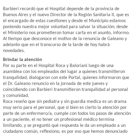
Barbieri recordó que el Hospital depende de la provincia de
Buenos Aires y el nuevo Director de la Región Sanitaria II, que es
el encargado de estas cuestiones y desde el Municipio estamos
poniendo nuestra mejor voluntad para salvar la situación; desde
el Ministerio nos prometieron tomar carta en el asunto, informo.
Al tiempo que desconoce el motivo de la renuncia de Galeano y
adelanto que en el transcurso de la tarde de hoy habrá
novedades.
Brindar la atención
Por su parte en el Hospital Roca y Baloriani luego de una
asamblea con los empleados del lugar a quienes transmitieron
tranquilidad, dialogaron con este Portal, quienes informaron que
el Dr. Galeano renuncio en la jornada de este jueves y
coincidiendo con Barbieri transmitieron tranquilidad al personal
y comunidad.
Roca reseño que sin pediatra y sin guardia medica es un drama
muy serio para el personal, que si bien es cierto la atención por
parte de un enfermero/a, cumple con todos los pasos de atención
a un paciente, el no tener un profesional médico termina
limitando, y se preguntó qué respuesta le da un empleado a un
ciudadano común, reflexiono, es por eso que hemos denunciado