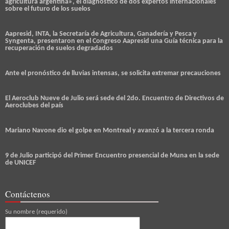
agricultura argentina», el diagnóstico de dos expertos internacionales
sobre el futuro de los suelos
Aapresid, INTA, la Secretaría de Agricultura, Ganadería y Pesca y
Syngenta, presentaron en el Congreso Aapresid una Guía técnica para la
recuperación de suelos degradados
Ante el pronóstico de lluvias intensas, se solicita extremar precauciones
El Aeroclub Nueve de Julio será sede del 2do. Encuentro de Directivos de
Aeroclubes del país
Mariano Navone dio el golpe en Montreal y avanzó a la tercera ronda
9 de Julio participó del Primer Encuentro presencial de Muna en la sede
de UNICEF
Contáctenos
Su nombre (requerido)