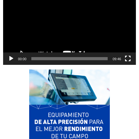
00:00
09:46