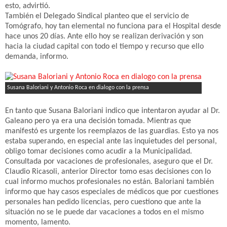
esto, advirtió.
También el Delegado Sindical planteo que el servicio de
Tomógrafo, hoy tan elemental no funciona para el Hospital desde
hace unos 20 días. Ante ello hoy se realizan derivación y son
hacia la ciudad capital con todo el tiempo y recurso que ello
demanda, informo.
Susana Baloriani y Antonio Roca en dialogo con la prensa
En tanto que Susana Baloriani indico que intentaron ayudar al Dr.
Galeano pero ya era una decisión tomada. Mientras que
manifestó es urgente los reemplazos de las guardias. Esto ya nos
estaba superando, en especial ante las inquietudes del personal,
obligo tomar decisiones como acudir a la Municipalidad.
Consultada por vacaciones de profesionales, aseguro que el Dr.
Claudio Ricasoli, anterior Director tomo esas decisiones con lo
cual informo muchos profesionales no están. Baloriani también
informo que hay casos especiales de médicos que por cuestiones
personales han pedido licencias, pero cuestiono que ante la
situación no se le puede dar vacaciones a todos en el mismo
momento, lamento.