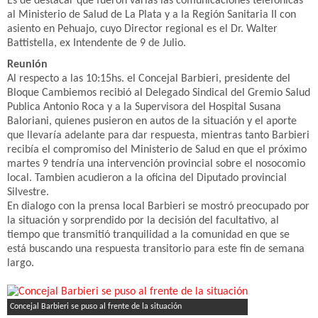
Es de destacar que fueron varias las comunicaciones telefónicas
al Ministerio de Salud de La Plata y a la Región Sanitaria II con
asiento en Pehuajo, cuyo Director regional es el Dr. Walter
Battistella, ex Intendente de 9 de Julio.
Reunión
Al respecto a las 10:15hs. el Concejal Barbieri, presidente del
Bloque Cambiemos recibió al Delegado Sindical del Gremio Salud
Publica Antonio Roca y a la Supervisora del Hospital Susana
Baloriani, quienes pusieron en autos de la situación y el aporte
que llevaría adelante para dar respuesta, mientras tanto Barbieri
recibía el compromiso del Ministerio de Salud en que el próximo
martes 9 tendría una intervención provincial sobre el nosocomio
local. Tambien acudieron a la oficina del Diputado provincial
Silvestre.
En dialogo con la prensa local Barbieri se mostró preocupado por
la situación y sorprendido por la decisión del facultativo, al
tiempo que transmitió tranquilidad a la comunidad en que se
está buscando una respuesta transitorio para este fin de semana
largo.
Concejal Barbieri se puso al frente de la situación