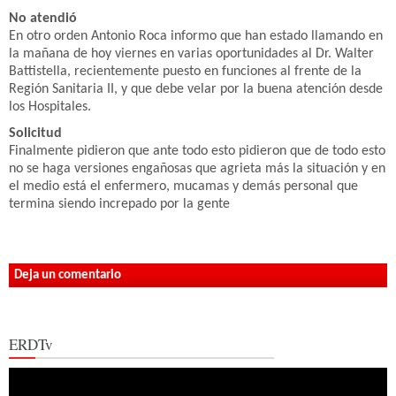
No atendió
En otro orden Antonio Roca informo que han estado llamando en
la mañana de hoy viernes en varias oportunidades al Dr. Walter
Battistella, recientemente puesto en funciones al frente de la
Región Sanitaria II, y que debe velar por la buena atención desde
los Hospitales.
Solicitud
Finalmente pidieron que ante todo esto pidieron que de todo esto
no se haga versiones engañosas que agrieta más la situación y en
el medio está el enfermero, mucamas y demás personal que
termina siendo increpado por la gente
Deja un comentario
ERDTv
Reproductor
de
vídeo