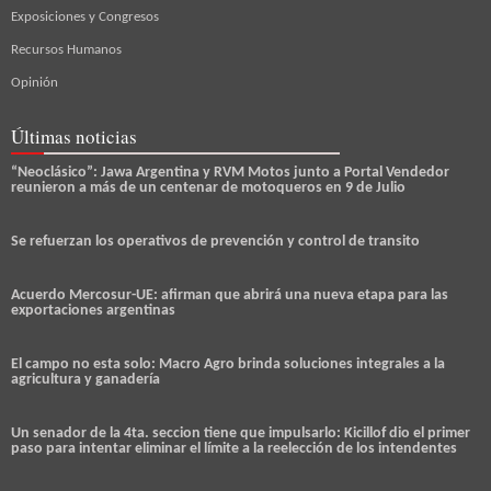
Exposiciones y Congresos
Recursos Humanos
Opinión
Últimas noticias
“Neoclásico”: Jawa Argentina y RVM Motos junto a Portal Vendedor
reunieron a más de un centenar de motoqueros en 9 de Julio
Se refuerzan los operativos de prevención y control de transito
Acuerdo Mercosur-UE: afirman que abrirá una nueva etapa para las
exportaciones argentinas
El campo no esta solo: Macro Agro brinda soluciones integrales a la
agricultura y ganadería
Un senador de la 4ta. seccion tiene que impulsarlo: Kicillof dio el primer
paso para intentar eliminar el límite a la reelección de los intendentes