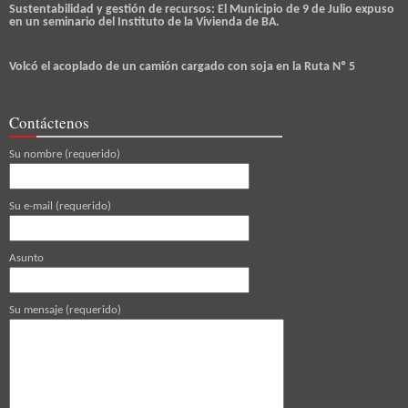
Sustentabilidad y gestión de recursos: El Municipio de 9 de Julio expuso
en un seminario del Instituto de la Vivienda de BA.
Volcó el acoplado de un camión cargado con soja en la Ruta Nº 5
Contáctenos
Su nombre (requerido)
Su e-mail (requerido)
Asunto
Su mensaje (requerido)